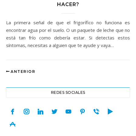
HACER?
La primera señal de que el frigorífico no funciona es
encontrar agua por el suelo. O un paquete de leche que no
está tan frío como debería estar. Si detectas estos
síntomas, necesitas a alguien que te ayude y vaya…
ANTERIOR
REDES SOCIALES
facebook
instagram
linkedin
twitter
youtube
pinterest
viber
play
appstore