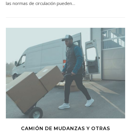
las normas de circulación pueden…
CAMIÓN DE MUDANZAS Y OTRAS