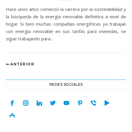
Hace unos años comenzó la carrera por la sostenibilidad y
la búsqueda de la energía renovable definitiva a nivel de
hogar. Si bien muchas compañías energéticas ya trabajan
con energía renovable en sus tarifas para viviendas, se
sigue trabajando para…
ANTERIOR
REDES SOCIALES
facebook
instagram
linkedin
twitter
youtube
pinterest
viber
play
appstore