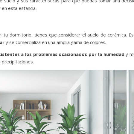
 suelo y sus características para que puedas tomar una decisi
 en esta estancia.
n tu dormitorio, tienes que considerar el suelo de cerámica. Es
iar
y se comercializa en una amplia gama de colores.
sistentes a los problemas ocasionados por la humedad
y m
precipitaciones.