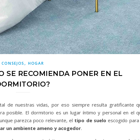
,
CONSEJOS
HOGAR
LO SE RECOMIENDA PONER EN EL
DORMITORIO?
al de nuestras vidas, por eso siempre resulta gratificante q
 posible. El dormitorio es un lugar íntimo y personal en el q
unque parezca poco relevante, el
tipo de suelo
escogido para 
ear un ambiente ameno y acogedor
.