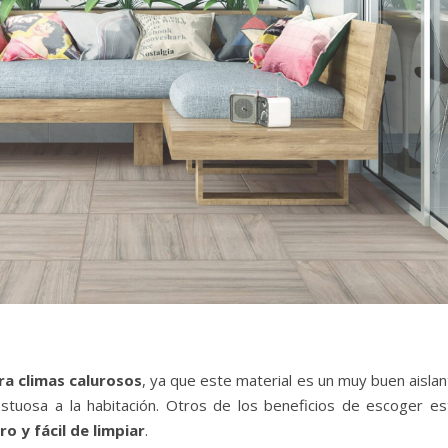
a climas calurosos
, ya que este material es un muy buen aisla
stuosa a la habitación. Otros de los beneficios de escoger es
o y fácil de limpiar
.