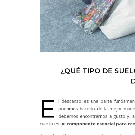
¿QUÉ TIPO DE SUE
E
l descanso es una parte fundament
podamos hacerlo de la mejor manera
debemos encontrarnos a gusto y, a
cuarto es un
componente esencial para cr