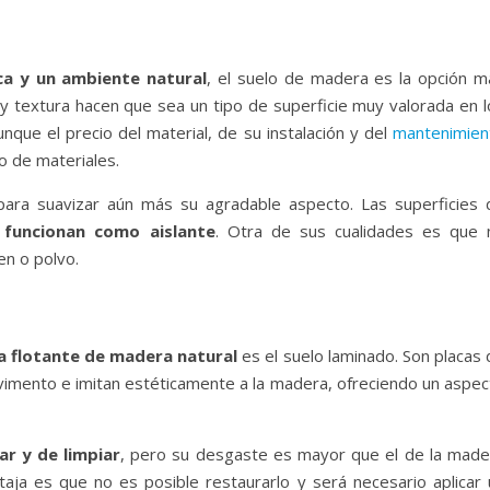
ica y un ambiente natural
, el suelo de madera es la opción m
r y textura hacen que sea un tipo de superficie muy valorada en 
nque el precio del material, de su instalación y del
mantenimien
o de materiales.
ra suavizar aún más su agradable aspecto. Las superficies 
 funcionan como aislante
. Otra de sus cualidades es que 
en o polvo.
a flotante de madera natural
es el suelo laminado. Son placas
avimento e imitan estéticamente a la madera, ofreciendo un aspec
ar y de limpiar
, pero su desgaste es mayor que el de la made
ntaja es que no es posible restaurarlo y será necesario aplicar 