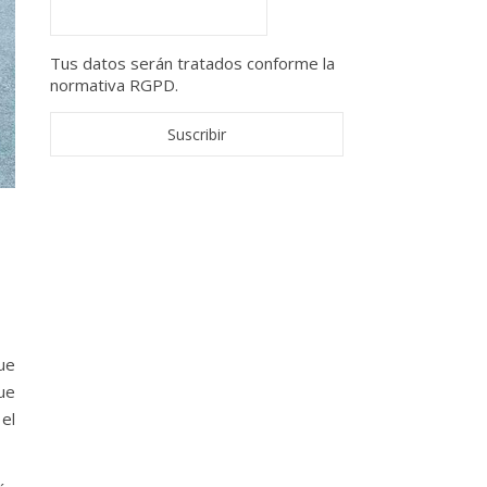
Tus datos serán tratados conforme la
normativa RGPD.
ue
ue
el