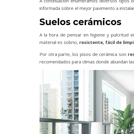
A continuación enumeramos diversos tipos de
informada sobre el mejor pavimento a instalar
Suelos cerámicos
A la hora de pensar en higiene y pulcritud e
material es sobrio,
resistente, fácil de limp
Por otra parte, los pisos de cerámica son
re
recomendados para climas donde abundan las 