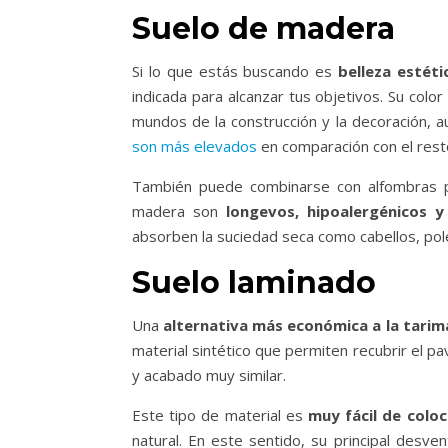
Suelo de madera
Si lo que estás buscando es
belleza estét
indicada para alcanzar tus objetivos. Su colo
mundos de la construcción y la decoración, au
son más elevados
en comparación con el rest
También puede combinarse con alfombras pa
madera son
longevos, hipoalergénicos y
absorben la suciedad seca como cabellos, pol
Suelo laminado
Una
alternativa más económica a la tarim
material sintético que permiten recubrir el p
y acabado muy similar.
Este tipo de material es
muy fácil de coloc
natural. En este sentido, su principal desve