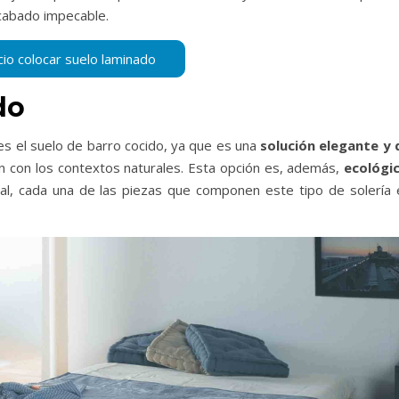
cabado impecable.
ido
es el suelo de barro cocido, ya que es una
solución elegante y 
ón con los contextos naturales. Esta opción es, además,
ecológi
al, cada una de las piezas que componen este tipo de solería 