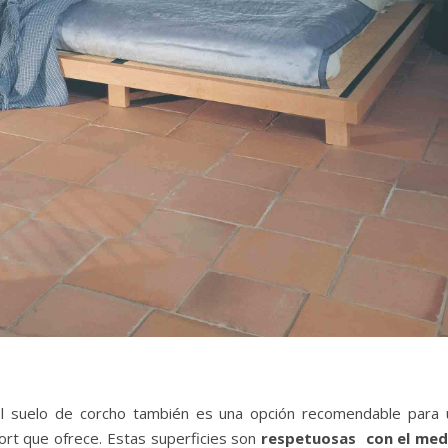
 el suelo de corcho también es una opción recomendable para 
fort que ofrece. Estas superficies son
respetuosas con el med