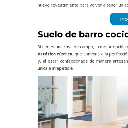
nuevo revestimiento para volver a tener un a
Suelo de barro coc
Si tienes una casa de campo, la mejor opción 
estética rústica
, que combina a la perfecci
y, al estar confeccionada de manera artesan
única e irrepetible.