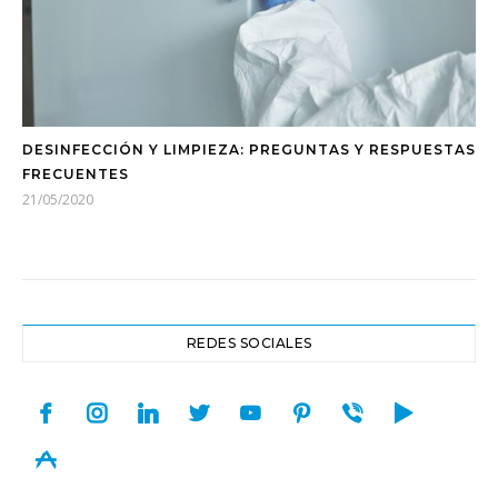
DESINFECCIÓN Y LIMPIEZA: PREGUNTAS Y RESPUESTAS
FRECUENTES
21/05/2020
REDES SOCIALES
facebook
instagram
linkedin
twitter
youtube
pinterest
viber
play
appstore