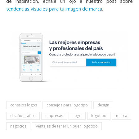
de inspiración, échale un ojo a nuestro post sobre
tendencias visuales para tu imagen de marca
.
consejos logos
consejos para logotipo
design
diseño gráfico
empresas
Logo
logotipo
marca
negocios
ventajas de tener un buen logotipo