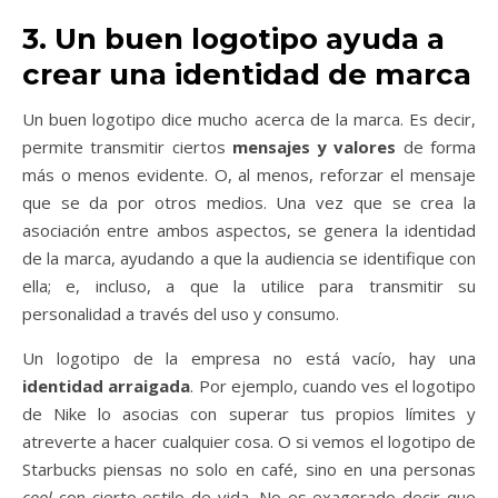
3. Un buen logotipo ayuda a
crear una identidad de marca
Un buen logotipo dice mucho acerca de la marca. Es decir,
permite transmitir ciertos
mensajes y valores
de forma
más o menos evidente. O, al menos, reforzar el mensaje
que se da por otros medios. Una vez que se crea la
asociación entre ambos aspectos, se genera la identidad
de la marca, ayudando a que la audiencia se identifique con
ella; e, incluso, a que la utilice para transmitir su
personalidad a través del uso y consumo.
Un logotipo de la empresa no está vacío, hay una
identidad arraigada
. Por ejemplo, cuando ves el logotipo
de Nike lo asocias con superar tus propios límites y
atreverte a hacer cualquier cosa. O si vemos el logotipo de
Starbucks piensas no solo en café, sino en una personas
cool
con cierto estilo de vida. No es exagerado decir que