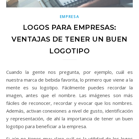
EMPRESA
LOGOS PARA EMPRESAS:
VENTAJAS DE TENER UN BUEN
LOGOTIPO
Cuando la gente nos pregunta, por ejemplo, cuál es
nuestra marca de bebida favorita, lo primero que viene a la
mente es su logotipo. Fácilmente puedes recordar la
imagen, antes que el nombre. Las imágenes son más
fáciles de reconocer, recordar y evocar que los nombres.
Además, activan conexiones a nivel de gusto, identificación
y representación, de ahí la importancia de tener un buen
logotipo para beneficiar a la empresa.
Si aún no tienes muy claro cuál es la utilidad de los logos