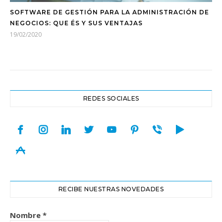
SOFTWARE DE GESTIÓN PARA LA ADMINISTRACIÓN DE
NEGOCIOS: QUE ÉS Y SUS VENTAJAS
19/02/2020
REDES SOCIALES
facebook
instagram
linkedin
twitter
youtube
pinterest
viber
play
appstore
RECIBE NUESTRAS NOVEDADES
Nombre
*