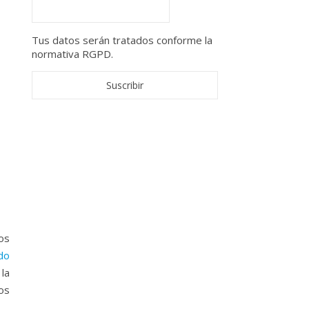
Tus datos serán tratados conforme la
normativa RGPD.
os
do
la
os