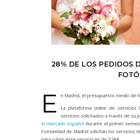
28% DE LOS PEDIDOS 
FOTÓ
E
n Madrid, el presupuesto medio de l
La plataforma online de servicios
servicios solicitados a través de su
el mercado español
durante el primer semest
Comunidad de Madrid solicitan los servicios 
para cubrir este servicio es de 528€.