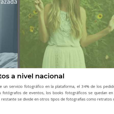
os a nivel nacional
de un servicio fotográfico en la plataforma, el 34% de los pedid
 fotógrafos de eventos, los books fotográficos se quedan en 
% restante se divide en otros tipos de fotografías como retratos