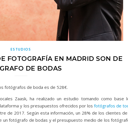
ESTUDIOS
DE FOTOGRAFÍA EN MADRID SON DE
GRAFO DE BODAS
os fotógrafos de boda es de 528€.
 locales Zaask, ha realizado un estudio tomando como base l
 plataforma y los presupuestos ofrecidos por los
fotógrafos de to
re de 2017. Según esta información, un 28% de los clientes de 
de un fotógrafo de bodas y el presupuesto medio de los fotógraf