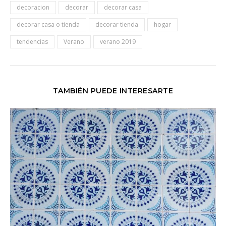
decoracion
decorar
decorar casa
decorar casa o tienda
decorar tienda
hogar
tendencias
Verano
verano 2019
TAMBIÉN PUEDE INTERESARTE