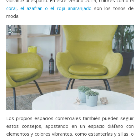
vibrante al espacio. En este verano 2019, colores como el
coral, el azafrán o el roja anaranjado
son los tonos de
moda.
Los propios espacios comerciales también pueden seguir
estos consejos, apostando en un espacio diáfano con
elementos y colores vibrantes, como estanterías y sillas, o