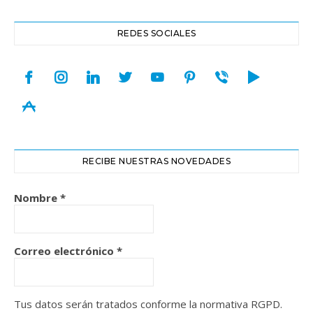
REDES SOCIALES
facebook
instagram
linkedin
twitter
youtube
pinterest
viber
play
appstore
RECIBE NUESTRAS NOVEDADES
Nombre
*
Correo electrónico
*
Tus datos serán tratados conforme la normativa RGPD.