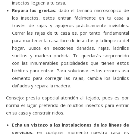
insectos lleguen a tu casa.
Repara las grietas:
dado el tamaño microscópico de
los insectos, estos entran fácilmente en tu casa a
través de rajas y agujeros prácticamente invisibles.
Cerrar las rajas de tu casa es, por tanto, fundamental
para mantener la casa libre de insectos y la limpieza del
hogar. Busca en secciones dañadas, rajas, ladrillos
sueltos y madera podrida. Te quedarás sorprendido
con las innumerables posibilidades que tienen estos
bichitos para entrar. Para solucionar estos errores usa
cemento para corregir las rajas, cambia los ladrillos
dañados y repara la madera.
Consejo: presta especial atención al tejado, pues es por
norma el lugar preferido de muchos insectos para entrar
en su casa y construir nidos.
Echa un vistazo a las instalaciones de las líneas de
servicios:
en cualquier momento nuestra casa es