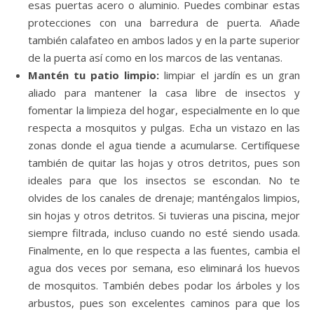
esas puertas acero o aluminio. Puedes combinar estas
protecciones con una barredura de puerta. Añade
también calafateo en ambos lados y en la parte superior
de la puerta así como en los marcos de las ventanas.
Mantén tu patio limpio:
limpiar el jardín es un gran
aliado para mantener la casa libre de insectos y
fomentar la limpieza del hogar, especialmente en lo que
respecta a mosquitos y pulgas. Echa un vistazo en las
zonas donde el agua tiende a acumularse. Certifíquese
también de quitar las hojas y otros detritos, pues son
ideales para que los insectos se escondan. No te
olvides de los canales de drenaje; manténgalos limpios,
sin hojas y otros detritos. Si tuvieras una piscina, mejor
siempre filtrada, incluso cuando no esté siendo usada.
Finalmente, en lo que respecta a las fuentes, cambia el
agua dos veces por semana, eso eliminará los huevos
de mosquitos. También debes podar los árboles y los
arbustos, pues son excelentes caminos para que los