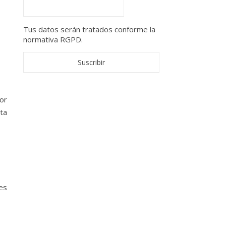
Tus datos serán tratados conforme la
normativa RGPD.
or
ta
es