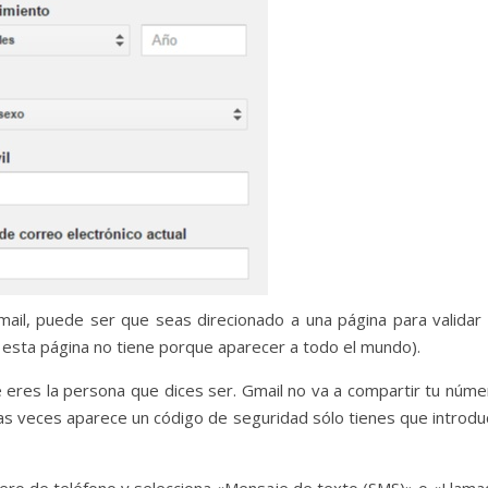
mail, puede ser que seas direcionado a una página para validar 
 esta página no tiene porque aparecer a todo el mundo).
 eres la persona que dices ser. Gmail no va a compartir tu núme
as veces aparece un código de seguridad sólo tienes que introduc