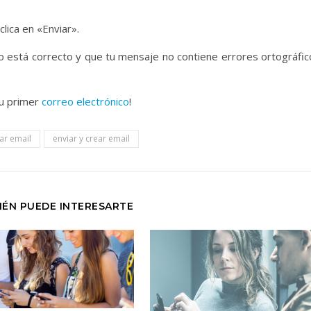
lica en «Enviar».
 está correcto y que tu mensaje no contiene errores ortográfic
tu primer
correo electrónico
!
ar email
enviar y crear email
IÉN PUEDE INTERESARTE