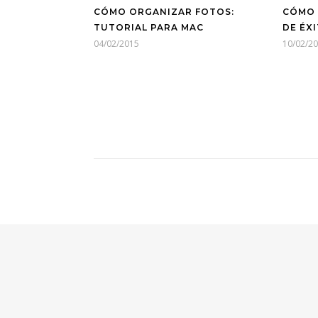
CÓMO ORGANIZAR FOTOS:
CÓMO 
TUTORIAL PARA MAC
DE ÉX
04/02/2015
10/02/2