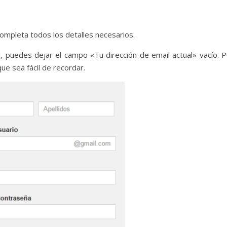
 completa todos los detalles necesarios.
l, puedes dejar el campo «Tu dirección de email actual» vacío. P
e sea fácil de recordar.