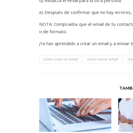
d) Redacta el email para la otra persona.
e) Después de confirmar que no hay errores, c
NOTA: Comprueba que el email de tu contacto
o de formato.
¡Ya has aprendido a crear un email y a enviar 
como crear un email
como enviar email
cre
TAMB