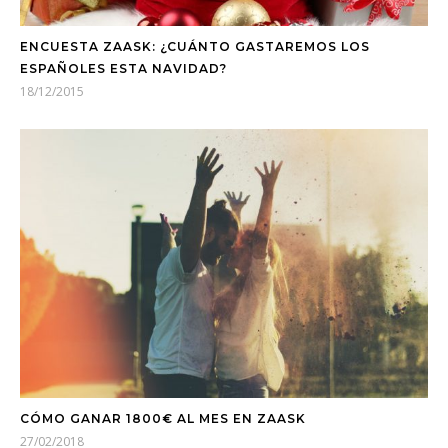
ENCUESTA ZAASK: ¿CUÁNTO GASTAREMOS LOS
ESPAÑOLES ESTA NAVIDAD?
18/12/2015
CÓMO GANAR 1800€ AL MES EN ZAASK
27/02/2018