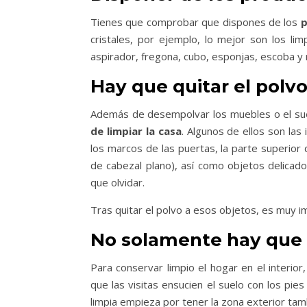
Tienes que comprobar que dispones de los
p
cristales, por ejemplo, lo mejor son los l
aspirador, fregona, cubo, esponjas, escoba y r
Hay que quitar el polv
Además de desempolvar los muebles o el su
de limpiar la casa
. Algunos de ellos son las
los marcos de las puertas, la parte superior
de cabezal plano), así como objetos delic
que olvidar.
Tras quitar el polvo a esos objetos, es muy i
No solamente hay que l
Para conservar limpio el hogar en el interio
que las visitas ensucien el suelo con los pie
limpia empieza por tener la zona exterior tamb