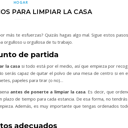
HOGAR
OS PARA LIMPIAR LA CASA
 por más te esfuerzas? Quizás hagas algo mal. Sigue estos pasos
ba orgulloso u orgullosa de tu trabajo.
unto de partida
ar la casa
si todo está por el medio, así que empieza por recog
o serás capaz de quitar el polvo de una mesa de centro si en el
etes, papeles para tirar (o no)…
faena
antes de ponerte a limpiar la casa
. Es decir, que orden
un plazo de tiempo para cada estancia. De esa forma, no tendrás 
 limpieza. Además, es muy importante que tengas ordenados tod
ctos adecuados