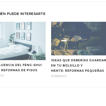
IÉN PUEDE INTERESARTE
IDEAS QUE DEBERÍAS GUARDA
FLUENCIA DEL FENG-SHUI
EN TU BOLSILLO Y
S REFORMAS DE PISOS
MENTE: REFORMAS PEQUEÑAS
019
07/09/2016