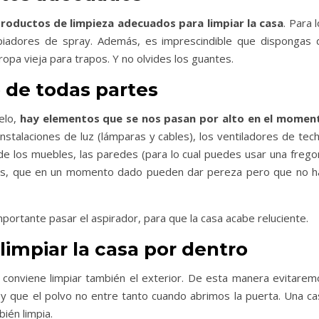
roductos de limpieza adecuados para limpiar la casa
. Para 
impiadores de spray. Además, es imprescindible que dispongas 
opa vieja para trapos. Y no olvides los guantes.
o de todas partes
elo,
hay elementos que se nos pasan por alto en el momen
 instalaciones de luz (lámparas y cables), los ventiladores de tec
 de los muebles, las paredes (para lo cual puedes usar una frego
ados, que en un momento dado pueden dar pereza pero que no h
mportante pasar el aspirador, para que la casa acabe reluciente.
impiar la casa por dentro
r, conviene limpiar también el exterior. De esta manera evitarem
s y que el polvo no entre tanto cuando abrimos la puerta. Una ca
ién limpia.