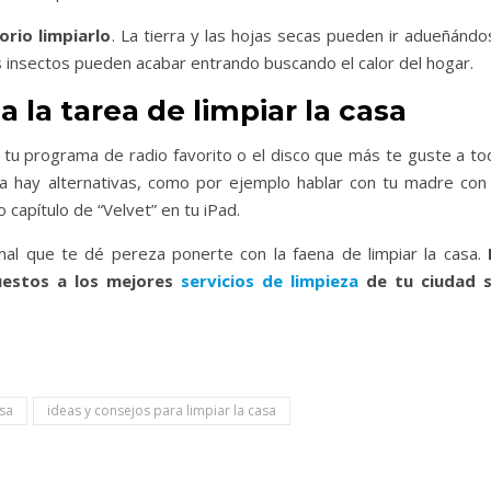
orio limpiarlo
. La tierra y las hojas secas pueden ir adueñándo
 insectos pueden acabar entrando buscando el calor del hogar.
a tarea de limpiar la casa
tu programa de radio favorito o el disco que más te guste a to
a hay alternativas, como por ejemplo hablar con tu madre con 
 capítulo de “Velvet” en tu iPad.
al que te dé pereza ponerte con la faena de limpiar la casa.
uestos a los mejores
servicios de limpieza
de tu ciudad s
asa
ideas y consejos para limpiar la casa