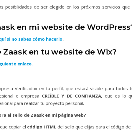
s posibilidades de ser elegido en los próximos servicios que 
aask en mi website de WordPress
aquí si no sabes cómo hacerlo
.
e Zaask en tu website de Wix?
guiente enlace.
presa Verificado» en tu perfil, que estará visible para todos t
ofesional o empresa
CREÍBLE Y DE CONFIANZA,
que es lo q
esional para realizar tu proyecto personal.
ra el sello de Zaask en mi página web?
 que copiar el
código HTML
del sello que elijas para el código de