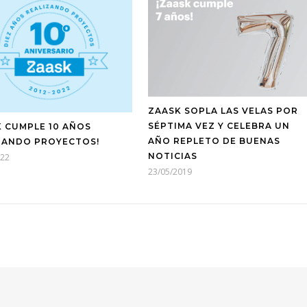
ZAASK SOPLA LAS VELAS POR
SÉPTIMA VEZ Y CELEBRA UN
K CUMPLE 10 AÑOS
AÑO REPLETO DE BUENAS
ZANDO PROYECTOS!
NOTICIAS
022
23/05/2019