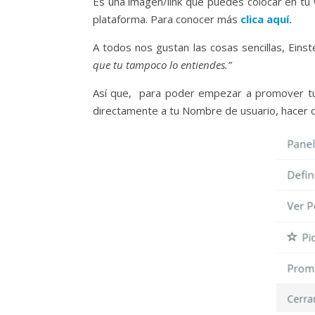
Es una imagen/link que puedes colocar en tu 
plataforma. Para conocer más
clica aquí.
A todos nos gustan las cosas sencillas, Einst
que tu tampoco lo entiendes.”
Así que, para poder empezar a promover tu pe
directamente a tu Nombre de usuario, hacer cli