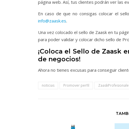
página web. Así, tus clientes podrán ver las e
En caso de que no consigas colocar el sell
info@zaask.es
.
Una vez colocado el sello de Zaask en tu pág
para poder validar y colocar dicho sello de Pr
¡Coloca el Sello de Zaask
de negocios!
Ahora no tienes excusas para conseguir clien
noticias
Promover perfil
ZaaskProfesionale
TAMB