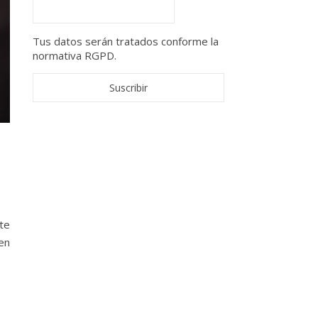
Tus datos serán tratados conforme la
normativa RGPD.
te
 en