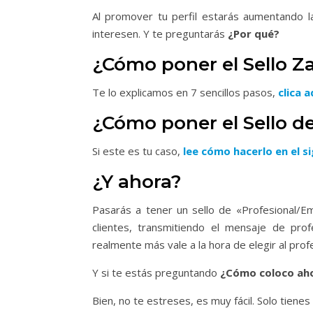
Al promover tu perfil estarás aumentando la
interesen. Y te preguntarás
¿Por qué?
¿Cómo poner el Sello Z
Te lo explicamos en 7 sencillos pasos,
clica 
¿Cómo poner el Sello d
Si este es tu caso,
lee cómo hacerlo en el si
¿Y ahora?
Pasarás a tener un sello de «Profesional/Em
clientes, transmitiendo el mensaje de pr
realmente más vale a la hora de elegir al prof
Y si te estás preguntando
¿Cómo coloco aho
Bien, no te estreses, es muy fácil. Solo tienes