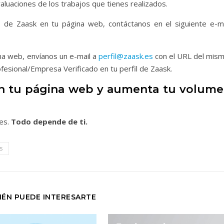
valuaciones de los trabajos que tienes realizados.
o de Zaask en tu página web, contáctanos en el siguiente e-ma
ina web, envíanos un e-mail a
perfil@zaask.es
con el URL del mism
ofesional/Empresa Verificado en tu perfil de Zaask.
 en tu página web y aumenta tu volum
tes.
Todo depende de ti.
s
IÉN PUEDE INTERESARTE