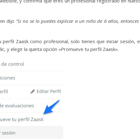
website, y confirma que eres un profesional registrado en nuest
ein dijo
“Si no se lo puedes explicar a un niño de 6 años, entonces
rfil Zaask como profesional, solo tienes que iniciar sesión, e 
c, y elegir la quinta opción «Promueve tu perfil Zaask».