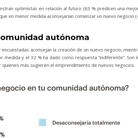
stran optimistas en relación al futuro (63 % predicen una mejor
nque en menor medida aconsejarían comenzar un nuevo negocio (
 comunidad autónoma
y encuestadas aconsejan la creación de un nuevo negocio, mientr
 medida y el 32 % ha dado como respuesta “indiferente”. Son l
r quienes más sugieren el emprendimiento de nuevos negocios.