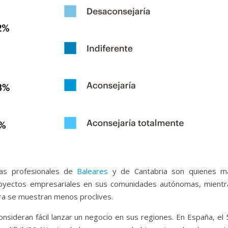
las profesionales de
Baleares
y de Cantabria son quienes m
proyectos empresariales en sus comunidades autónomas, mientr
ra se muestran menos proclives.
sideran fácil lanzar un negocio en sus regiones. En España, el 