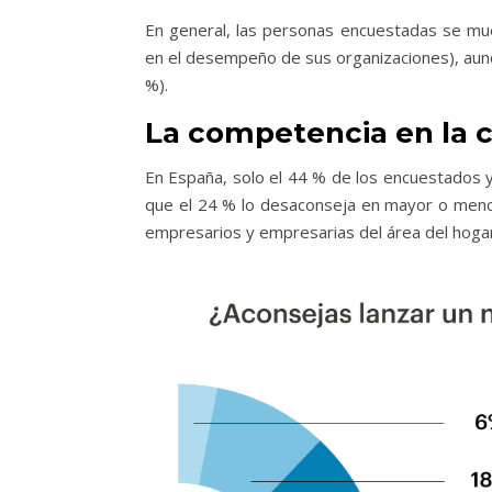
En general, las personas encuestadas se mue
en el desempeño de sus organizaciones), au
%).
La competencia en la
En España, solo el 44 % de los encuestados 
que el 24 % lo desaconseja en mayor o menor
empresarios y empresarias del área del hoga