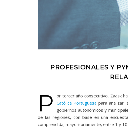
PROFESIONALES Y PY
RELA
P
or tercer año consecutivo, Zaask ha
Católica Portuguesa
para analizar 
gobiernos autonómicos y municipales
de las regiones, con base en una encuesta
comprendida, mayoritariamente, entre 1 y 10 