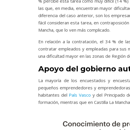
% percibe esta tarea como muy difícil (14 %) 
las que, en media, encuentran mayor dificult
diferencia del caso anterior, son los empresa
fácil consideran esta tarea, en contraposición
Mancha, que lo ven más complicado.
En relación a la contratación, el 34 % de l
contratar empleados y empleadas para sus nego
una dificultad mayor en las zonas de Región 
Apoyo del gobierno a
La mayoría de los encuestados y encuest
pequeños emprendedores y emprendedoras ofr
habitantes del
País Vasco
y del Principado 
formación, mientras que en Castilla La Manch