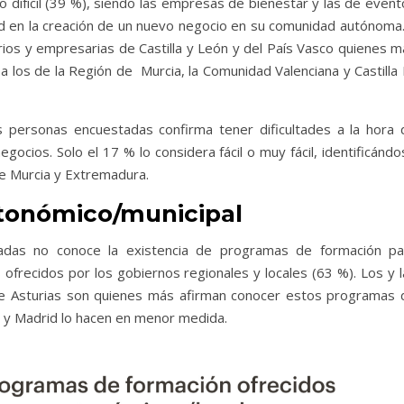
o difícil (39 %), siendo las empresas de bienestar y las de even
ad en la creación de un nuevo negocio en su comunidad autónoma.
rios y empresarias de Castilla y León y del País Vasco quienes m
 a los de la Región de Murcia, la Comunidad Valenciana y Castilla
as personas encuestadas confirma tener dificultades a la hora 
cios. Solo el 17 % lo considera fácil o muy fácil, identificándo
de Murcia y Extremadura.
utonómico/municipal
adas no conoce la existencia de programas de formación pa
ecidos por los gobiernos regionales y locales (63 %). Los y l
de Asturias son quienes más afirman conocer estos programas 
a y Madrid lo hacen en menor medida.