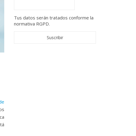
Tus datos serán tratados conforme la
normativa RGPD.
de
os
ca
tá