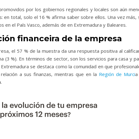
romovidos por los gobiernos regionales y locales son aún men
 en total, solo el 16 % afirma saber sobre ellos. Una vez más, 
mos en el País Vasco, además de en Extremadura y Baleares.
ción financeira de la empresa
resa, el 57 % de la muestra da una respuesta positiva al califica
 (3 %). En términos de sector, son los servicios para casa y pa
. Extremadura se destaca como la comunidad en que profesional
relación a sus finanzas, mientras que en la
Región de Murci
a
a.