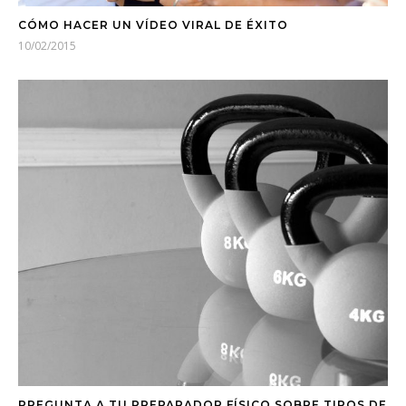
CÓMO HACER UN VÍDEO VIRAL DE ÉXITO
10/02/2015
PREGUNTA A TU PREPARADOR FÍSICO SOBRE TIPOS DE