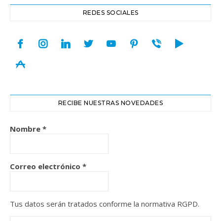
REDES SOCIALES
facebook
instagram
linkedin
twitter
youtube
pinterest
viber
play
appstore
RECIBE NUESTRAS NOVEDADES
Nombre
*
Correo electrónico
*
Tus datos serán tratados conforme la normativa RGPD.