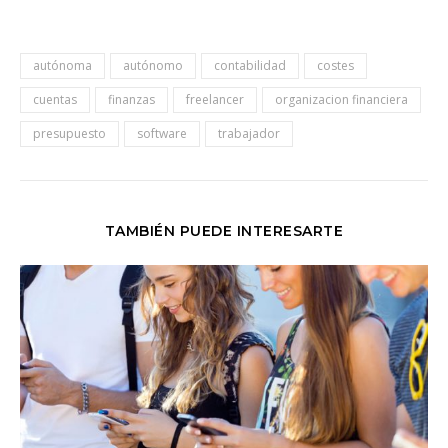
autónoma
autónomo
contabilidad
costes
cuentas
finanzas
freelancer
organizacion financiera
presupuesto
software
trabajador
TAMBIÉN PUEDE INTERESARTE