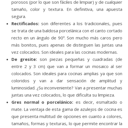
porosos (por lo que son fáciles de limpiar) y de cualquier
tamaño, color y textura. En definitiva, una apuesta
segura.
Rectificados:
son diferentes a los tradicionales, pues
se trata de una baldosa porcelánica con el canto cortado
recto en un ángulo de 90º. Son mucho más caros pero
más bonitos, pues apenas de distinguen las juntas una
vez colocados. Son ideales para las cocinas modernas.
De gresite:
son piezas pequeñas y cuadradas (de
entre 2 y 3 cm) que van a formar un mosaico al ser
colocados. Son ideales para cocinas amplias ya que son
coloridos y van a dar sensación de amplitud y
luminosidad. ¿Su inconveniente? Van a presentar muchas
juntas una vez colocados, lo que dificulta su limpieza.
Gres normal o porcelánico:
es decir, esmaltado o
mate. La ventaja de esta gama de azulejos de cocina es
que presenta multitud de opciones en cuanto a colores,
tamaños, formas y texturas, lo que permite encontrar la