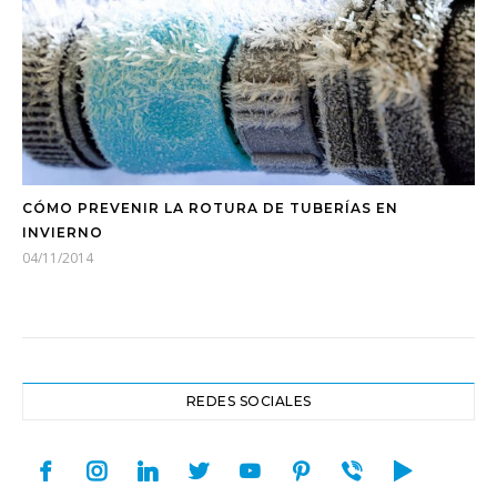
CÓMO PREVENIR LA ROTURA DE TUBERÍAS EN
INVIERNO
04/11/2014
REDES SOCIALES
facebook
instagram
linkedin
twitter
youtube
pinterest
viber
play