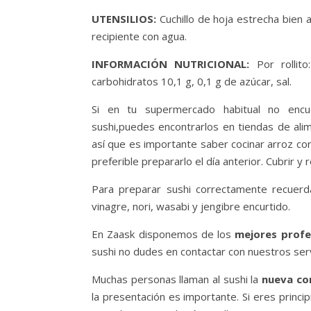
UTENSILIOS:
Cuchillo de hoja estrecha bien af
recipiente con agua.
INFORMACIÓN NUTRICIONAL:
Por rollit
carbohidratos 10,1 g, 0,1 g de azúcar, sal.
Si en tu supermercado habitual no enc
sushi,puedes encontrarlos en tiendas de alim
así que es importante saber cocinar arroz cor
preferible prepararlo el día anterior. Cubrir y
Para preparar sushi correctamente recuer
vinagre, nori, wasabi y jengibre encurtido.
En Zaask disponemos de los
mejores profe
sushi no dudes en contactar con nuestros serv
Muchas personas llaman al sushi la
nueva co
la presentación es importante. Si eres princip