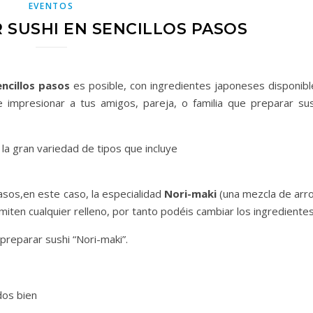
EVENTOS
SUSHI EN SENCILLOS PASOS
encillos pasos
es posible, con ingredientes japoneses disponibl
impresionar a tus amigos, pareja, o familia que preparar sus
la gran variedad de tipos que incluye
sos,en este caso, la especialidad
Nori-maki
(una mezcla de arro
miten cualquier relleno, por tanto podéis cambiar los ingredientes
preparar sushi “Nori-maki”.
dos bien