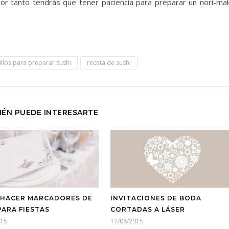
por tanto tendrás que tener paciencia para preparar un nori-mak
llos para preparar sushi
receta de sushi
IÉN PUEDE INTERESARTE
HACER MARCADORES DE
INVITACIONES DE BODA
PARA FIESTAS
CORTADAS A LÁSER
015
17/06/2015