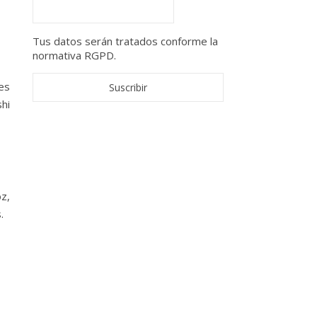
Tus datos serán tratados conforme la
normativa RGPD.
es
hi
z,
.