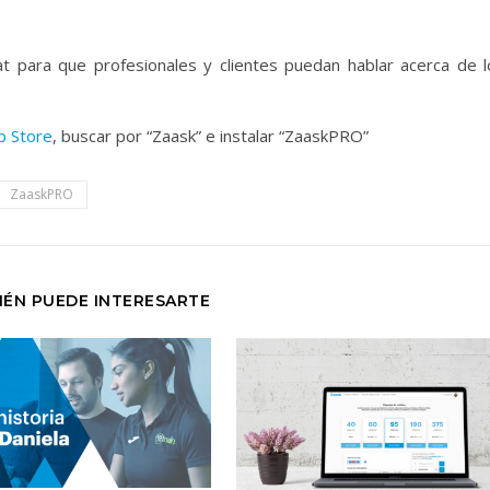
t para que profesionales y clientes puedan hablar acerca de l
p Store
, buscar por “Zaask” e instalar “ZaaskPRO”
ZaaskPRO
IÉN PUEDE INTERESARTE