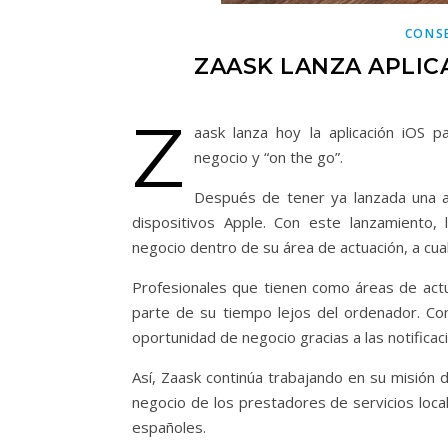
CONSE
ZAASK LANZA APLIC
Z
aask lanza hoy la aplicación iOS 
negocio y “on the go”.
Después de tener ya lanzada una ap
dispositivos Apple. Con este lanzamiento,
negocio dentro de su área de actuación, a cual
Profesionales que tienen como áreas de actu
parte de su tiempo lejos del ordenador. Con 
oportunidad de negocio gracias a las notifica
Así, Zaask continúa trabajando en su misión
negocio de los prestadores de servicios loca
españoles.