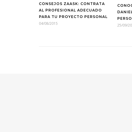
CONSEJOS ZAASK: CONTRATA
CONOC
AL PROFESIONAL ADECUADO
DANIE
PARA TU PROYECTO PERSONAL
PERSO
04/08/2015
25/09/2