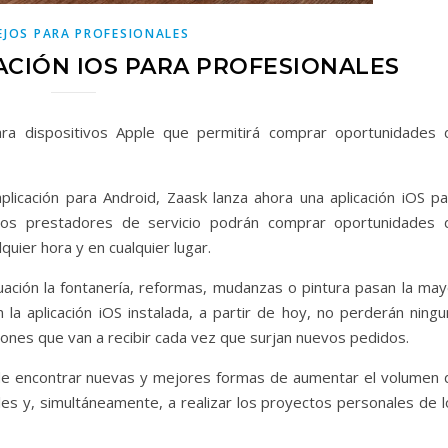
JOS PARA PROFESIONALES
ACIÓN IOS PARA PROFESIONALES
para dispositivos Apple que permitirá comprar oportunidades 
licación para Android, Zaask lanza ahora una aplicación iOS pa
 los prestadores de servicio podrán comprar oportunidades 
quier hora y en cualquier lugar.
ación la fontanería, reformas, mudanzas o pintura pasan la may
la aplicación iOS instalada, a partir de hoy, no perderán ningu
ciones que van a recibir cada vez que surjan nuevos pedidos.
 de encontrar nuevas y mejores formas de aumentar el volumen 
les y, simultáneamente, a realizar los proyectos personales de l