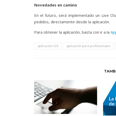
Novedades en camino
En el futuro, será implementado un Live Cha
pedidos, directamente desde la aplicación.
Para obtener la aplicación, basta con ir a la
Ap
aplicación iOS
aplicación para profesionales
TAMB