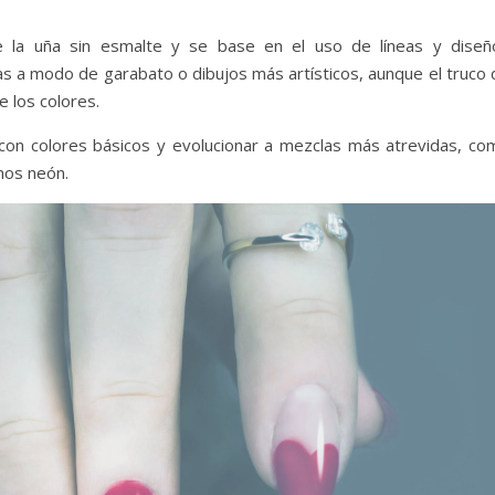
e la uña sin esmalte y se base en el uso de líneas y diseñ
s a modo de garabato o dibujos más artísticos, aunque el truco 
e los colores.
on colores básicos y evolucionar a mezclas más atrevidas, co
onos neón.