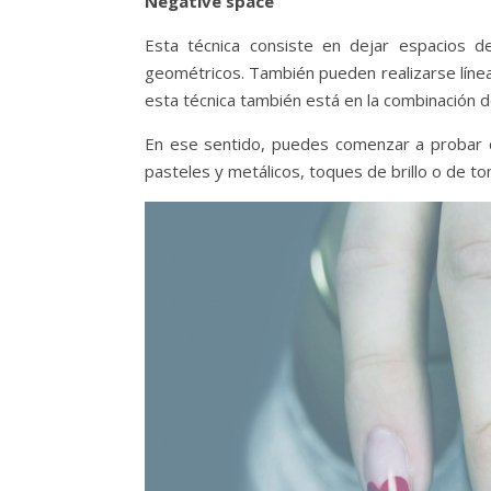
Negative space
Esta técnica consiste en dejar espacios d
geométricos. También pueden realizarse línea
esta técnica también está en la combinación d
En ese sentido, puedes comenzar a probar c
pasteles y metálicos, toques de brillo o de t