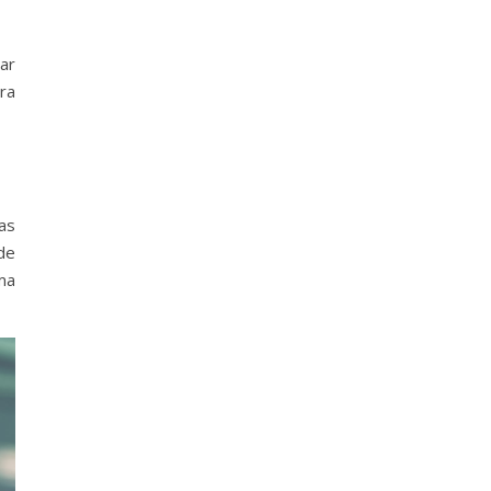
ar
ra
as
de
ma