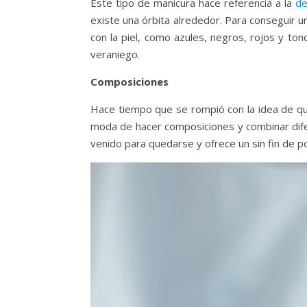
Este tipo de manicura hace referencia a la
de
existe una órbita alrededor. Para conseguir u
con la piel, como azules, negros, rojos y to
veraniego.
Composiciones
Hace tiempo que se rompió con la idea de qu
moda de hacer composiciones y combinar dife
venido para quedarse y ofrece un sin fin de p