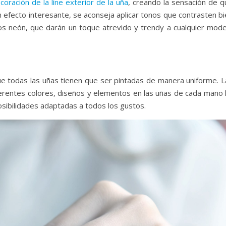
coración de la líne exterior de la uña
, creando la sensación de q
n efecto interesante, se aconseja aplicar tonos que contrasten b
nos neón, que darán un toque atrevido y trendy a cualquier mode
e todas las uñas tienen que ser pintadas de manera uniforme. L
rentes colores, diseños y elementos en las uñas de cada mano 
osibilidades adaptadas a todos los gustos.