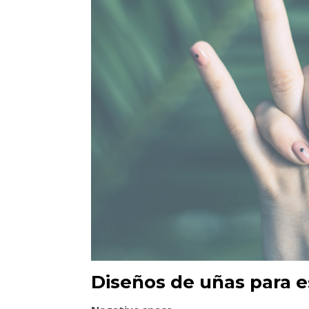
Diseños de uñas para e