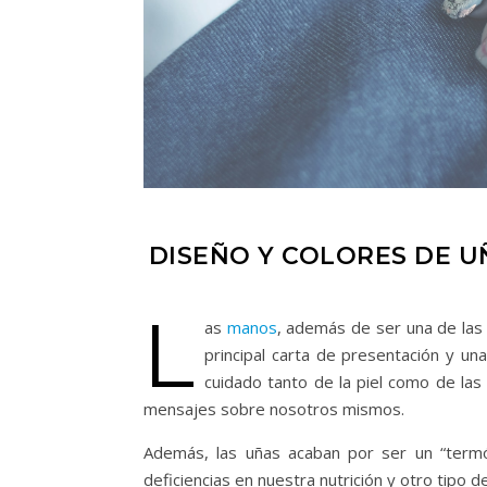
DISEÑO Y COLORES DE U
L
as
manos
, además de ser una de las
principal carta de presentación y un
cuidado tanto de la piel como de las 
mensajes sobre nosotros mismos.
Además, las uñas acaban por ser un “term
deficiencias en nuestra nutrición y otro tipo