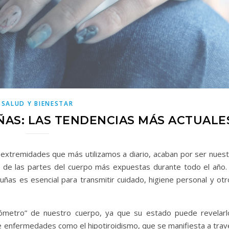
SALUD Y BIENESTAR
ÑAS: LAS TENDENCIAS MÁS ACTUALE
 extremidades que más utilizamos a diario, acaban por ser nuest
a de las partes del cuerpo más expuestas durante todo el año. 
uñas es esencial para transmitir cuidado, higiene personal y otr
ómetro” de nuestro cuerpo, ya que su estado puede revelarl
 de enfermedades como el hipotiroidismo, que se manifiesta a tra