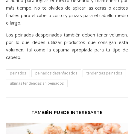
acabado para lograr el efecto deseado y mantenerlo por
más tiempo. No te olvides de aplicar las ceras o aceites
finales para el cabello corto y pinzas para el cabello medio
o largo.
Los peinados despeinados también deben tener volumen,
por lo que debes utilizar productos que consigan esta
volumen, tal como la espuma apropiada para tu tipo de
cabello.
peinados
peinados desenfadados
tendencias peinados
ultimas tendencias en peinados
TAMBIÉN PUEDE INTERESARTE