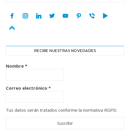
facebook
instagram
linkedin
twitter
youtube
pinterest
viber
play
appstore
RECIBE NUESTRAS NOVEDADES
Nombre
*
Correo electrónico
*
Tus datos serán tratados conforme la normativa RGPD.