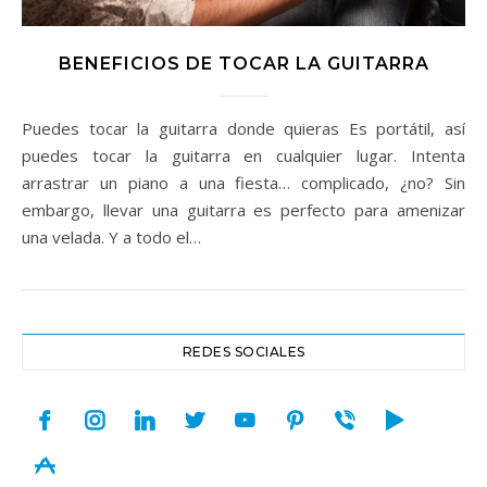
BENEFICIOS DE TOCAR LA GUITARRA
Puedes tocar la guitarra donde quieras Es portátil, así
puedes tocar la guitarra en cualquier lugar. Intenta
arrastrar un piano a una fiesta… complicado, ¿no? Sin
embargo, llevar una guitarra es perfecto para amenizar
una velada. Y a todo el…
REDES SOCIALES
facebook
instagram
linkedin
twitter
youtube
pinterest
viber
play
appstore