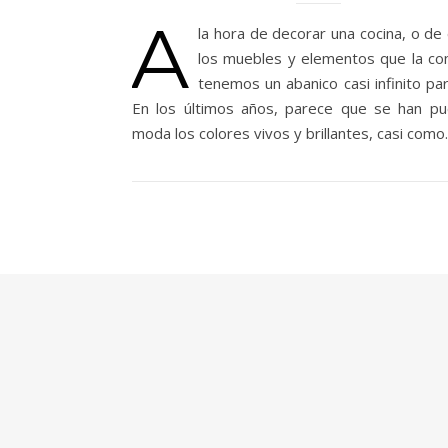
A
la hora de decorar una cocina, o de
los muebles y elementos que la c
tenemos un abanico casi infinito par
En los últimos años, parece que se han p
moda los colores vivos y brillantes, casi com