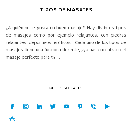
TIPOS DE MASAJES
¿A quién no le gusta un buen masaje? Hay distintos tipos
de masajes como por ejemplo relajantes, con piedras
relajantes, deportivos, eróticos… Cada uno de los tipos de
masajes tiene una función diferente, ¿ya has encontrado el
masaje perfecto para ti?.…
REDES SOCIALES
facebook
instagram
linkedin
twitter
youtube
pinterest
viber
play
appstore