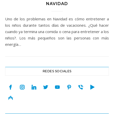
NAVIDAD
Uno de los problemas en Navidad es cómo entretener a
los niños durante tantos días de vacaciones. ¿Qué hacer
cuando ya termina una comida o cena para entretener a los
niños?. Los más pequeños son las personas con más
energía…
REDES SOCIALES
facebook
instagram
linkedin
twitter
youtube
pinterest
viber
play
appstore