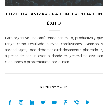
CÓMO ORGANIZAR UNA CONFERENCIA CON
ÉXITO
Para organizar una conferencia con éxito, productiva y que
tenga como resultado nuevas conclusiones, caminos y
aprendizajes, todo debe ser cuidadosamente planeado. Y,
a pesar de ser un evento donde en general se discuten
cuestiones o problemáticas por el bien…
REDES SOCIALES
facebook
instagram
linkedin
twitter
youtube
pinterest
viber
play