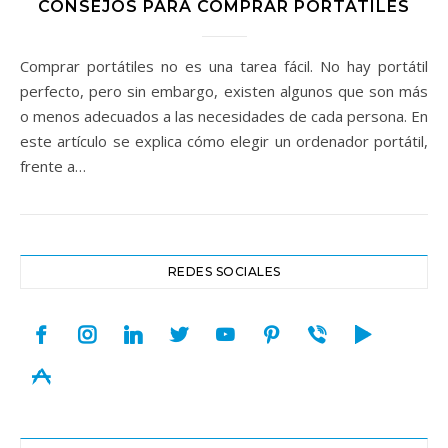
CONSEJOS PARA COMPRAR PORTÁTILES
Comprar portátiles no es una tarea fácil. No hay portátil
perfecto, pero sin embargo, existen algunos que son más
o menos adecuados a las necesidades de cada persona. En
este artículo se explica cómo elegir un ordenador portátil,
frente a…
REDES SOCIALES
facebook
instagram
linkedin
twitter
youtube
pinterest
viber
play
appstore