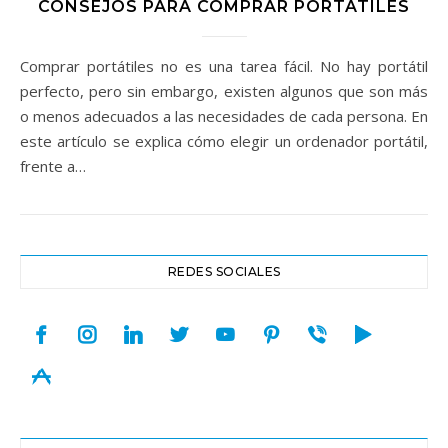
CONSEJOS PARA COMPRAR PORTÁTILES
Comprar portátiles no es una tarea fácil. No hay portátil
perfecto, pero sin embargo, existen algunos que son más
o menos adecuados a las necesidades de cada persona. En
este artículo se explica cómo elegir un ordenador portátil,
frente a…
REDES SOCIALES
facebook
instagram
linkedin
twitter
youtube
pinterest
viber
play
appstore