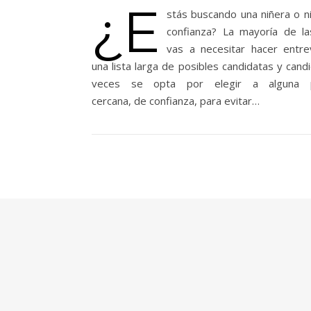
¿E
stás buscando una niñera o n
confianza? La mayoría de l
vas a necesitar hacer entre
una lista larga de posibles candidatas y cand
veces se opta por elegir a alguna 
cercana, de confianza, para evitar…