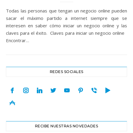
Todas las personas que tengan un negocio online pueden
sacar el máximo partido a internet siempre que se
interesen en saber cómo iniciar un negocio online y las
claves para el éxito. Claves para iniciar un negocio online
Encontrar…
REDES SOCIALES
facebook
instagram
linkedin
twitter
youtube
pinterest
viber
play
appstore
RECIBE NUESTRAS NOVEDADES