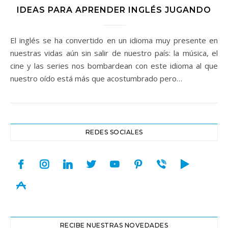
IDEAS PARA APRENDER INGLÉS JUGANDO
El inglés se ha convertido en un idioma muy presente en
nuestras vidas aún sin salir de nuestro país: la música, el
cine y las series nos bombardean con este idioma al que
nuestro oído está más que acostumbrado pero…
REDES SOCIALES
facebook
instagram
linkedin
twitter
youtube
pinterest
viber
play
appstore
RECIBE NUESTRAS NOVEDADES