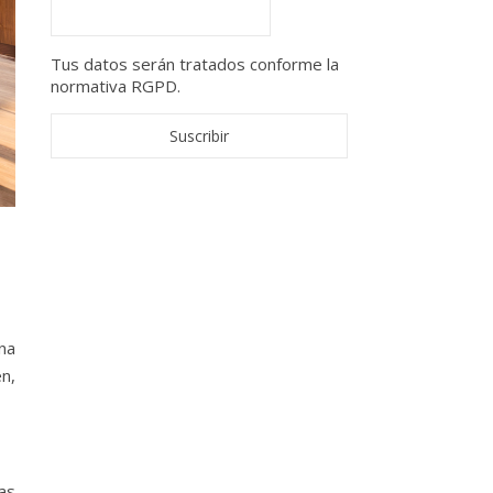
Tus datos serán tratados conforme la
normativa RGPD.
na
n,
as