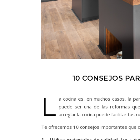
10 CONSEJOS PA
L
a cocina es, en muchos casos, la pa
puede ser una de las reformas que 
arreglar la cocina puede facilitar tus r
Te ofrecemos 10 consejos importantes que deb
1 – Utiliza materiales de calidad.
Los cajon