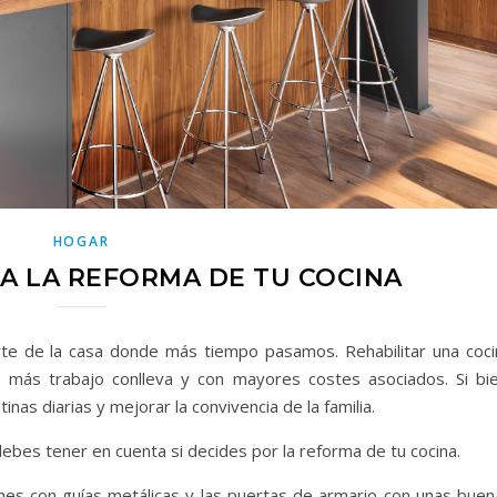
HOGAR
RA LA REFORMA DE TU COCINA
rte de la casa donde más tiempo pasamos. Rehabilitar una coci
más trabajo conlleva y con mayores costes asociados. Si bie
utinas diarias y mejorar la convivencia de la familia.
es tener en cuenta si decides por la reforma de tu cocina.
es con guías metálicas y las puertas de armario con unas buen