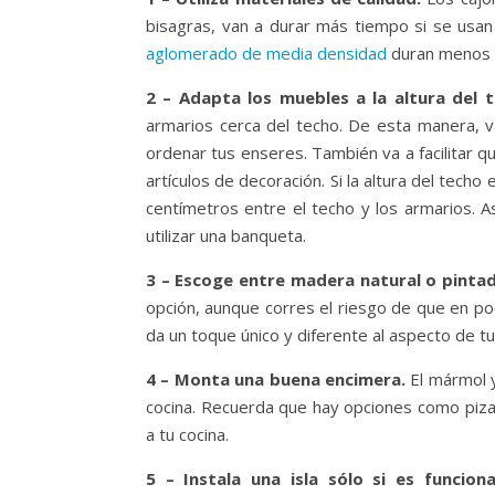
bisagras, van a durar más tiempo si se usan
aglomerado de media densidad
duran menos 
2 – Adapta los muebles a la altura del t
armarios cerca del techo. De esta manera, v
ordenar tus enseres. También va a facilitar q
artículos de decoración. Si la altura del techo
centímetros entre el techo y los armarios. As
utilizar una banqueta.
3 – Escoge entre madera natural o pinta
opción, aunque corres el riesgo de que en po
da un toque único y diferente al aspecto de tu
4 – Monta una buena encimera.
El mármol 
cocina. Recuerda que hay opciones como pizar
a tu cocina.
5 – Instala una isla sólo si es funcion