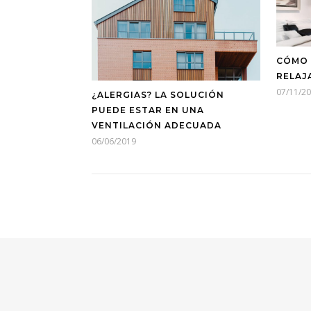
CÓMO 
RELAJ
07/11/2
¿ALERGIAS? LA SOLUCIÓN
PUEDE ESTAR EN UNA
VENTILACIÓN ADECUADA
06/06/2019