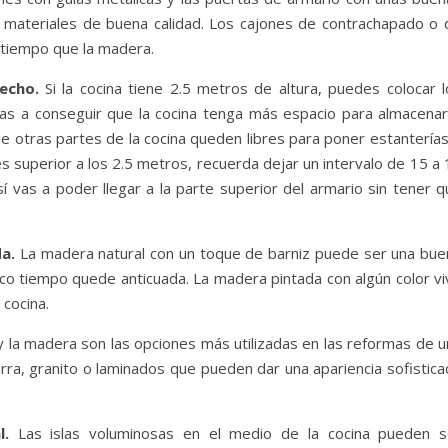
 materiales de buena calidad. Los cajones de contrachapado o 
tiempo que la madera.
echo.
Si la cocina tiene 2.5 metros de altura, puedes colocar l
as a conseguir que la cocina tenga más espacio para almacenar
ue otras partes de la cocina queden libres para poner estantería
 es superior a los 2.5 metros, recuerda dejar un intervalo de 15 a
í vas a poder llegar a la parte superior del armario sin tener q
da.
La madera natural con un toque de barniz puede ser una bue
co tiempo quede anticuada. La madera pintada con algún color vi
 cocina.
y la madera son las opciones más utilizadas en las reformas de u
ra, granito o laminados que pueden dar una apariencia sofistica
al.
Las islas voluminosas en el medio de la cocina pueden s