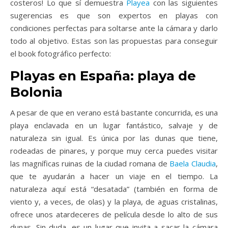
costeros! Lo que sí demuestra
Playea
con las siguientes
sugerencias es que son expertos en playas con
condiciones perfectas para soltarse ante la cámara y darlo
todo al objetivo. Estas son las propuestas para conseguir
el book fotográfico perfecto:
Playas en España: playa de
Bolonia
A pesar de que en verano está bastante concurrida, es una
playa enclavada en un lugar fantástico, salvaje y de
naturaleza sin igual. Es única por las dunas que tiene,
rodeadas de pinares, y porque muy cerca puedes visitar
las magníficas ruinas de la ciudad romana de
Baela Claudia
,
que te ayudarán a hacer un viaje en el tiempo. La
naturaleza aquí está “desatada” (también en forma de
viento y, a veces, de olas) y la playa, de aguas cristalinas,
ofrece unos atardeceres de película desde lo alto de sus
dunas. Sin duda, es un lugar que invita a sacar la cámara