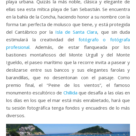
playa urbana. Quizás la más noble, clásica y elegante de
ellas sea esta mítica playa de San Sebastián. Se encuentra
en la bahía de la Concha, haciendo honor a su nombre con la
forma tan perfecta de molusco que tiene, y está protegida
del Cantábrico por la
Isla de Santa Clara
, que sin duda
estimulará la creatividad del
fotógrafo o fotógrafa
profesional
. Además, de estar flanqueada por los
bastiones montañosos del Monte Urgull y del Monte
Igueldo, el paseo marítimo que la recorre invita a pasear y
deslizarse entre sus bancos y sus elegantes farolas y
barandillas, que no desentonan con el paisaje. Como
premio final, el “Peine de los vientos”, el famoso
monumento escultórico de
Chillida
que desafía a las olas en
los días en los que el mar está más enrabietado, hará que
tu sesión fotográfica tenga fondos y encuadres de lo más
diversos.