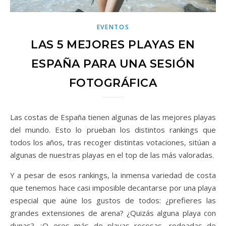
EVENTOS
LAS 5 MEJORES PLAYAS EN
ESPAÑA PARA UNA SESIÓN
FOTOGRÁFICA
Las costas de España tienen algunas de las mejores playas
del mundo. Esto lo prueban los distintos rankings que
todos los años, tras recoger distintas votaciones, sitúan a
algunas de nuestras playas en el top de las más valoradas.
Y a pesar de esos rankings, la inmensa variedad de costa
que tenemos hace casi imposible decantarse por una playa
especial que aúne los gustos de todos: ¿prefieres las
grandes extensiones de arena? ¿Quizás alguna playa con
dunas? ¿O eres más de playas rocosas, rodeadas de