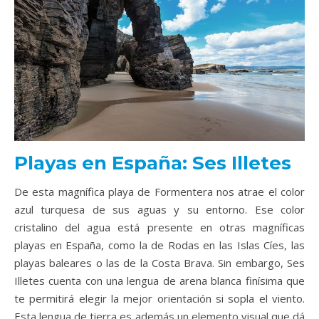
Playas en España: Ses Illetes
De esta magnífica playa de Formentera nos atrae el color
azul turquesa de sus aguas y su entorno. Ese color
cristalino del agua está presente en otras magníficas
playas en España, como la de Rodas en las Islas Cíes, las
playas baleares o las de la Costa Brava. Sin embargo, Ses
Illetes cuenta con una lengua de arena blanca finísima que
te permitirá elegir la mejor orientación si sopla el viento.
Esta lengua de tierra es además un elemento visual que dá