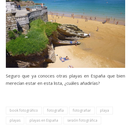
Seguro que ya conoces otras playas en España que bien
merecían estar en esta lista, ¿cuáles añadirías?
book fotográfico
fotografía
fotografiar
playa
playas
playas en España
sesión fotográfica