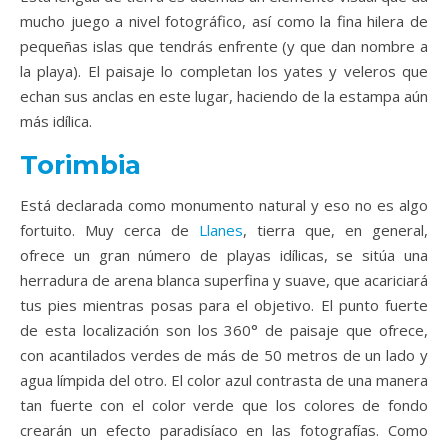
mucho juego a nivel fotográfico, así como la fina hilera de
pequeñas islas que tendrás enfrente (y que dan nombre a
la playa). El paisaje lo completan los yates y veleros que
echan sus anclas en este lugar, haciendo de la estampa aún
más idílica.
Torimbia
Está declarada como monumento natural y eso no es algo
fortuito. Muy cerca de
Llanes
, tierra que, en general,
ofrece un gran número de playas idílicas, se sitúa una
herradura de arena blanca superfina y suave, que acariciará
tus pies mientras posas para el objetivo. El punto fuerte
de esta localización son los 360
° de
paisaje que ofrece,
con acantilados verdes de más de 50 metros de un lado y
agua límpida del otro. El color azul contrasta de una manera
tan fuerte con el color verde que los colores de fondo
crearán un efecto paradisíaco en las fotografías. Como