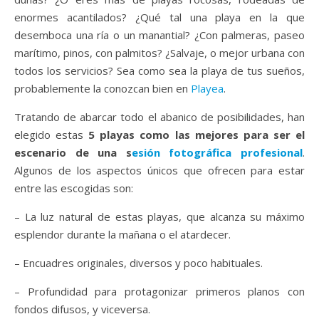
enormes acantilados? ¿Qué tal una playa en la que
desemboca una ría o un manantial? ¿Con palmeras, paseo
marítimo, pinos, con palmitos? ¿Salvaje, o mejor urbana con
todos los servicios? Sea como sea la playa de tus sueños,
probablemente la conozcan bien en
Playea
.
Tratando de abarcar todo el abanico de posibilidades, han
elegido estas
5 playas como las mejores para ser el
escenario de una s
esión fotográfica profesional
.
Algunos de los aspectos únicos que ofrecen para estar
entre las escogidas son:
– La luz natural de estas playas, que alcanza su máximo
esplendor durante la mañana o el atardecer.
– Encuadres originales, diversos y poco habituales.
– Profundidad para protagonizar primeros planos con
fondos difusos, y viceversa.