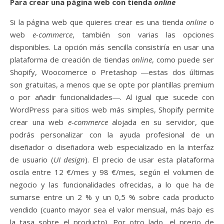
Para crear una página web con tienda
online
Si la página web que quieres crear es una tienda
online
o
web
e-commerce
, también son varias las opciones
disponibles. La opción más sencilla consistiría en usar una
plataforma de creación de tiendas
online
, como puede ser
Shopify, Woocomerce o Pretashop ―estas dos últimas
son gratuitas, a menos que se opte por plantillas premium
o por añadir funcionalidades―. Al igual que sucede con
WordPress para sitios web más simples, Shopify permite
crear una web
e-commerce
alojada en su servidor, que
podrás personalizar con la ayuda profesional de un
diseñador o diseñadora web especializado en la interfaz
de usuario (
UI design
). El precio de usar esta plataforma
oscila entre 12 €/mes y 98 €/mes, según el volumen de
negocio y las funcionalidades ofrecidas, a lo que ha de
sumarse entre un 2 % y un 0,5 % sobre cada producto
vendido (cuanto mayor sea el valor mensual, más bajo es
la tasa sobre el producto). Por otro lado, el precio de