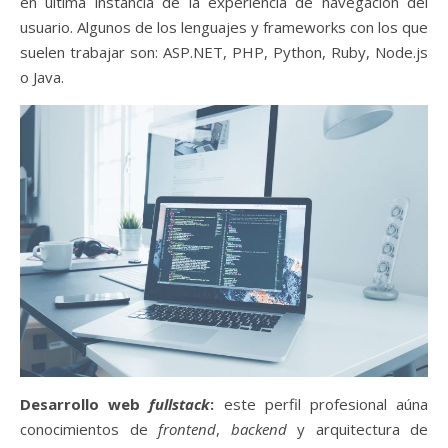
en última instancia de la experiencia de navegación del
usuario. Algunos de los lenguajes y frameworks con los que
suelen trabajar son: ASP.NET, PHP, Python, Ruby, Node.js
o Java.
Desarrollo web
fullstack
:
este perfil profesional aúna
conocimientos de
frontend
,
backend
y arquitectura de