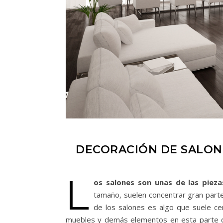
DECORACIÓN DE SALONE
L
os salones son unas de las pieza
tamaño, suelen concentrar gran parte 
de los salones es algo que suele cen
muebles y demás elementos en esta parte de 