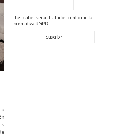
Tus datos serán tratados conforme la
normativa RGPD.
su
ón
os
de