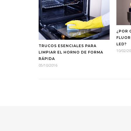
¿POR 
FLUOR
LED?
TRUCOS ESENCIALES PARA
10/02/2
LIMPIAR EL HORNO DE FORMA
RÁPIDA
05/10/2016