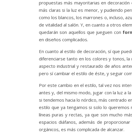
propuestas más mayoritarias en decoración de
más claras si la luz es menor, y pudiendo per
como los blancos, los marrones o, incluso, a
de vitalidad al salón. Y, en cuanto a otros e
quedarán son aquellos que jueguen con
for
en diseños complicados.
En cuanto al estilo de decoración, sí que pue
diferenciarse tanto en los colores y tonos, l
aspecto industrial y restaurado de años anter
pero sí cambiar el estilo de éste, y seguir 
Por este cambio en el estilo, tal vez nos i
antes y, del mismo modo, jugar con la luz a 
si tendemos hacia lo nórdico, más centrado en
estilo que ya tengamos si solo lo queremos m
líneas puras y rectas, ya que son mucho más
espacios diáfanos, además de proporcionar
orgánicos, es más complicada de alcanzar.