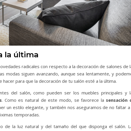
 la última
ovedades radicales con respecto a la decoración de salones de l
las modas siguen avanzando, aunque sea lentamente, y podem
 hacer para que la decoración de tu salón esté a la última.
tes del salón, como pueden ser los muebles principales y l
s
. Como es natural de este modo, se favorece la
sensación 
r un estilo elegante, y también nos aseguramos de no faltar a 
róximas temporadas.
 de la luz natural y del tamaño del que disponga el salón. L