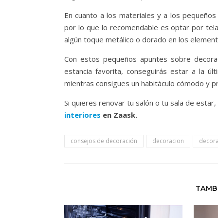
En cuanto a los materiales y a los pequeños d
por lo que lo recomendable es optar por telas
algún toque metálico o dorado en los element
Con estos pequeños apuntes sobre decoraci
estancia favorita, conseguirás estar a la últ
mientras consigues un habitáculo cómodo y pr
Si quieres renovar tu salón o tu sala de estar,
interiores
en Zaask.
consejos de decoración
decoracion
decora
TAMB