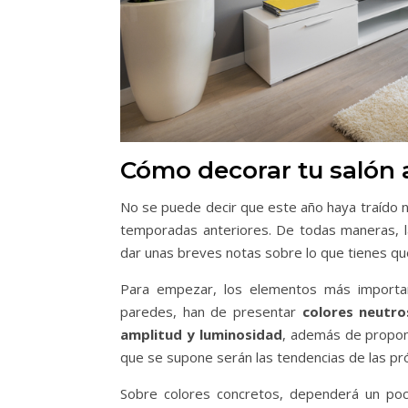
Cómo decorar tu salón a
No se puede decir que este año haya traído n
temporadas anteriores. De todas maneras, 
dar unas breves notas sobre lo que tienes que
Para empezar, los elementos más importan
paredes, han de presentar
colores neutro
amplitud y luminosidad
, además de propone
que se supone serán las tendencias de las p
Sobre colores concretos, dependerá un poco