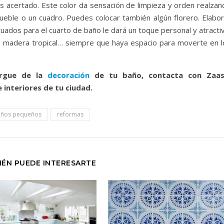
rás acertado. Este color da sensación de limpieza y orden realza
eble o un cuadro. Puedes colocar también algún florero. Elabor
ados para el cuarto de baño le dará un toque personal y atractiv
, madera tropical… siempre que haya espacio para moverte en l
argue de la
decoración
de tu baño, contacta con Zaas
 interiores de tu ciudad.
años pequeños
reformas
IÉN PUEDE INTERESARTE