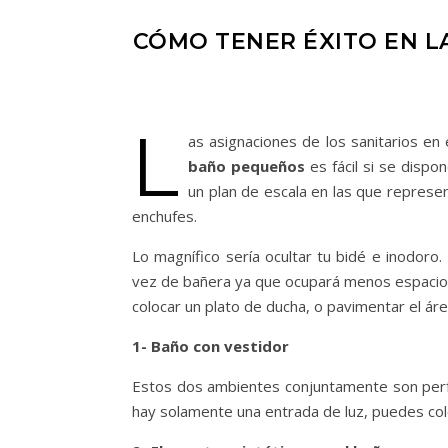
CÓMO TENER ÉXITO EN L
L
as asignaciones de los sanitarios e
baño pequeños
es fácil si se dispo
un plan de escala en las que represe
enchufes.
Lo magnífico sería ocultar tu bidé e inodor
vez de bañera ya que ocupará menos espacio y
colocar un plato de ducha, o pavimentar el ár
1- Baño con vestidor
Estos dos ambientes conjuntamente son per
hay solamente una entrada de luz, puedes col