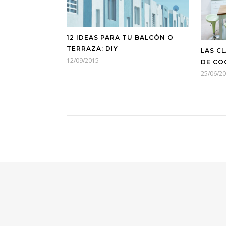
12 IDEAS PARA TU BALCÓN O
TERRAZA: DIY
LAS C
12/09/2015
DE CO
25/06/2