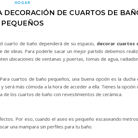
HOGAR
A DECORACIÓN DE CUARTOS DE BAÑ
PEQUEÑOS
n el cuarto de baño dependerá de su espacio,
decorar cuartos 
ne de ideas. Para poderle sacar un mejor partido debemos realiz
nten ubicaciones de ventanas y puertas, tomas de agua, radiador
o. Para cuartos de baño pequeños, una buena opción es la ducha 
 será más cómoda a la hora de acceder a ella. Tienes la opción 
ea de los cuartos de baño con revestimientos de cerámica.
fectos. Por eso, cuando el aseo es pequeño escaseando metros
ocar una mampara sin perfiles para tu baño.