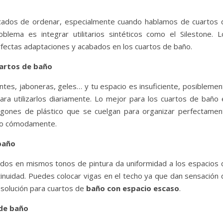
cados de ordenar, especialmente cuando hablamos de cuartos 
lema es integrar utilitarios sintéticos como el Silestone. L
ectas adaptaciones y acabados en los cuartos de baño.
uartos de baño
entes, jaboneras, geles… y tu espacio es insuficiente, posibleme
ara utilizarlos diariamente. Lo mejor para los cuartos de baño 
agones de plástico que se cuelgan para organizar perfectamen
ano cómodamente.
baño
ados en mismos tonos de pintura da uniformidad a los espacios 
inuidad. Puedes colocar vigas en el techo ya que dan sensación 
a solución para cuartos de
baño con espacio escaso
.
 de baño