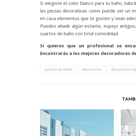
Si elegiste el color blanco para tu baño, hab
las piezas decorativas como puede ser un mu
en casa elementos que te gusten y sean adecu
Puedes añadir algún estante, espejo antiguo
cuartos de baño con total comodidad.
Si quieres que un profesional se enc
Encontrarás a los mejores decoradores de
cuartos de baño
decoracion
decoración b
TAMB