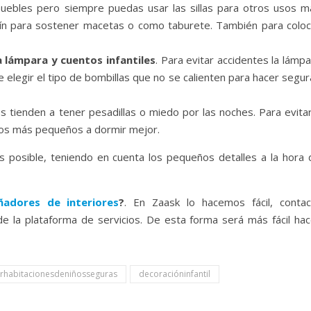
uebles pero siempre puedas usar las sillas para otros usos m
dín para sostener macetas o como taburete. También para coloc
 lámpara y cuentos infantiles
. Para evitar accidentes la lámp
e elegir el tipo de bombillas que no se calienten para hacer segu
 tienden a tener pesadillas o miedo por las noches. Para evitar
los más pequeños a dormir mejor.
 posible, teniendo en cuenta los pequeños detalles a la hora 
ñadores de interiores
?
. En Zaask lo hacemos fácil, contac
e la plataforma de servicios. De esta forma será más fácil hac
habitacionesdeniñosseguras
decoracióninfantil