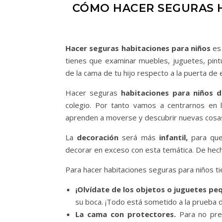
CÓMO HACER SEGURAS H
Hacer seguras habitaciones para niños
es 
tienes que examinar muebles, juguetes, pin
de la cama de tu hijo respecto a la puerta de 
Hacer seguras
habitaciones para niños 
colegio. Por tanto vamos a centrarnos en l
aprenden a moverse y descubrir nuevas cosa
La
decoración
será más
infantil,
para que 
decorar en exceso con esta temática. De hech
Para hacer habitaciones seguras para niños ti
¡Olvídate de los objetos o juguetes pe
su boca. ¡Todo está sometido a la prueba d
La cama con protectores.
Para no preo