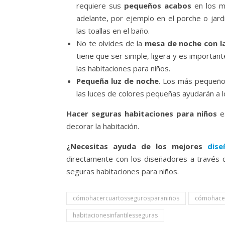
requiere sus
pequeños acabos
en los m
adelante, por ejemplo en el porche o jar
las toallas en el baño.
No te olvides de la
mesa de noche con la
tiene que ser simple, ligera y es important
las habitaciones para niños.
Pequeña luz de noche
. Los más pequeños
las luces de colores pequeñas ayudarán a 
Hacer seguras habitaciones para niños
es
decorar la habitación.
¿Necesitas ayuda de los mejores
dise
directamente con los diseñadores a través d
seguras habitaciones para niños.
cómohacercuartossegurosparaniños
cómohacer
habitacionesinfantilesseguras