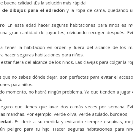
buena calidad. ¡Es la solución más rápida!
y de dibujos para el edredón
y la ropa de cama, quedando u
ro
. En esta edad hacer seguras habitaciones para niños es m
 una gran cantidad de juguetes, olvidando recoger después. Evi
a tener la habitación en orden y fuera del alcance de los m
ra hacer seguras habitaciones para niños.
tar fuera del alcance de los niños. Las clavijas para colgar la r
 que no sabes dónde dejar, son perfectas para evitar el acceso
ones para niños.
n todo momento, no habrá ningún problema. Ya que tienden a jugar
o.
r.Seguro que tienes que lavar dos o más veces por semana. Evi
 las manchas. Por ejemplo: verde oliva, verde azulado, burdeos,
 edad.
Es decir a su medida y evitando siempre esquinas, mej
 peligro para tu hijo. Hacer seguras habitaciones para niñ