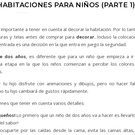
ABITACIONES PARA NIÑOS (PARTE 1
importante a tener en cuenta al decorar la habitación. Por lo tan
turas y telas antes de comprar para
decorar.
Incluso la colocac
entrada es una decisión en la que entra en juego la seguridad.
de dos años
, es diferente que para un niño que empieza a ir 
a etapa en la que los niños comienzan a percibir los colores
s.
tu hijo disfrute con animaciones y dibujos, pero no hacer fal
o tu hijo cambiará de gustos rápidamente.
enes que tener en cuenta varios detalles:
queños!
.Lo primero que un niño de dos años va a hacer es llevarl
el sabor!
cuparte por las caídas desde la cama, evita las camas altas,