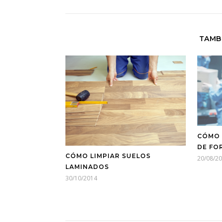
TAMB
CÓMO 
DE FO
CÓMO LIMPIAR SUELOS
20/08/2
LAMINADOS
30/10/2014