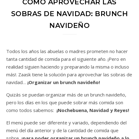
CÓMO APROVECHAR LAS
SOBRAS DE NAVIDAD: BRUNCH
NAVIDEÑO
Todos los años las abuelas o madres prometen no hacer
tanta cantidad de comida para el siguiente año. ¡Pero en
realidad siguien haciendo y preparando la misma o incluso
más!. Zaask tiene la solución para aprovechar las sobras de
navidad…
¡Organizar un brunch navideño!
Quizás se puedan organizar más de un brunch navideño,
pero los días en los que puede sobrar más comida son
como todos sabemos:
¡Nochebuena, Navidad y Reyes!
El menú puede ser diferente y variado, dependiendo del
menú del día anterior y de la cantidad de comida que
sobre,
¡para poder organizar un brunch navideño a lo