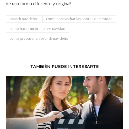
de una forma diferente y original!
brunch navideño
como aprovechar las sobras de navidad
como hacer un brunch en navidad
como preparar un brunch navideño
TAMBIÉN PUEDE INTERESARTE