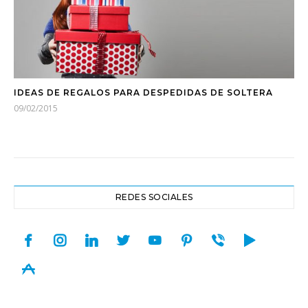
IDEAS DE REGALOS PARA DESPEDIDAS DE SOLTERA
09/02/2015
REDES SOCIALES
facebook
instagram
linkedin
twitter
youtube
pinterest
viber
play
appstore