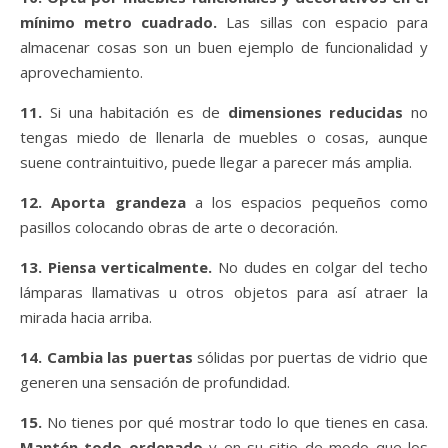
mínimo metro cuadrado.
Las sillas con espacio para
almacenar cosas son un buen ejemplo de funcionalidad y
aprovechamiento.
11.
Si una habitación es de
dimensiones reducidas
no
tengas miedo de llenarla de muebles o cosas, aunque
suene contraintuitivo, puede llegar a parecer más amplia.
12. Aporta grandeza
a los espacios pequeños como
pasillos colocando obras de arte o decoración.
13. Piensa verticalmente.
No dudes en colgar del techo
lámparas llamativas u otros objetos para así atraer la
mirada hacia arriba.
14. Cambia las puertas
sólidas por puertas de vidrio que
generen una sensación de profundidad.
15.
No tienes por qué mostrar todo lo que tienes en casa.
Mantén todo ordenado
y en su sitio de modo que los