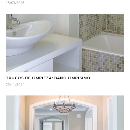
15/03/2015
TRUCOS DE LIMPIEZA: BAÑO LIMPÍSIMO
25/11/2014