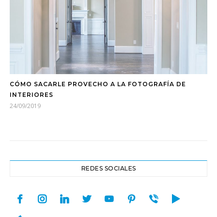
CÓMO SACARLE PROVECHO A LA FOTOGRAFÍA DE
INTERIORES
24/09/2019
REDES SOCIALES
facebook
instagram
linkedin
twitter
youtube
pinterest
viber
play
appstore