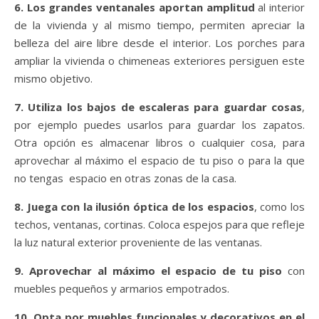
6. Los grandes ventanales aportan amplitud
al interior
de la vivienda y al mismo tiempo, permiten apreciar la
belleza del aire libre desde el interior. Los porches para
ampliar la vivienda o chimeneas exteriores persiguen este
mismo objetivo.
7. Utiliza los bajos de escaleras para guardar cosas
,
por ejemplo puedes usarlos para guardar los zapatos.
Otra opción es almacenar libros o cualquier cosa, para
aprovechar al máximo el espacio de tu piso o para la que
no tengas espacio en otras zonas de la casa.
8.
Juega con la ilusión óptica de los espacios
, como los
techos, ventanas, cortinas. Coloca espejos para que refleje
la luz natural exterior proveniente de las ventanas.
9. Aprovechar al máximo el espacio de tu piso
con
muebles pequeños y armarios empotrados.
10. Opta por muebles funcionales y decorativos en el