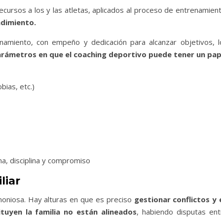
recursos a los y las atletas, aplicados al proceso de entrenamien
ndimiento.
namiento, con empeño y dedicación para alcanzar objetivos, l
rámetros en que el coaching deportivo puede tener un pap
bias, etc.)
a, disciplina y compromiso
liar
moniosa. Hay alturas en que es preciso
gestionar conflictos y 
ituyen la familia no están alineados
, habiendo disputas ent