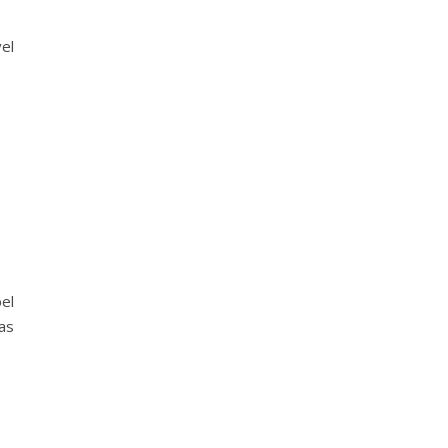
el
el
as