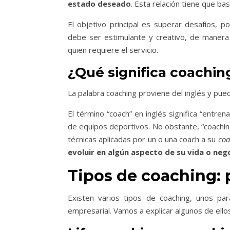
estado deseado
. Esta relación tiene que ba
El objetivo principal es superar desafíos, 
debe ser estimulante y creativo, de manera 
quien requiere el servicio.
¿Qué significa coachin
La palabra coaching proviene del inglés y pu
El término “coach” en inglés significa “entre
de equipos deportivos. No obstante, “coachin
técnicas aplicadas por un o una coach a su
coa
evoluir en algún aspecto de su vida o neg
Tipos de coaching: 
Existen varios tipos de coaching, unos pa
empresarial. Vamos a explicar algunos de ello