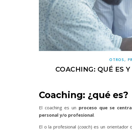
,
OTROS
P
COACHING: QUÉ ES 
Coaching: ¿qué es?
El coaching es un
proceso que se centra
personal y/o profesional
.
El o la profesional (
coach
) es un orientador