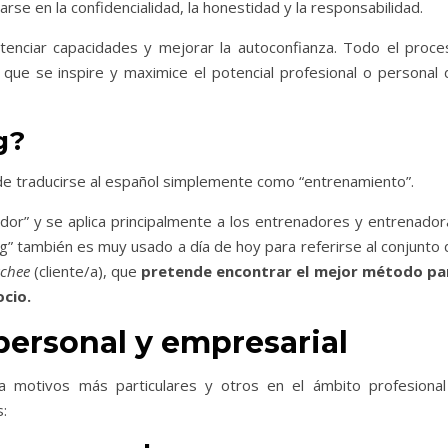
sarse en la confidencialidad, la honestidad y la responsabilidad.
potenciar capacidades y mejorar la autoconfianza. Todo el proce
que se inspire y maximice el potencial profesional o personal 
g?
ede traducirse al español simplemente como “entrenamiento”.
nador” y se aplica principalmente a los entrenadores y entrenado
g” también es muy usado a día de hoy para referirse al conjunto 
chee
(cliente/a), que
pretende encontrar el mejor método pa
ocio.
personal y empresarial
ra motivos más particulares y otros en el ámbito profesional
s: