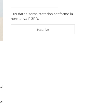
Tus datos serán tratados conforme la
normativa RGPD.
al
el