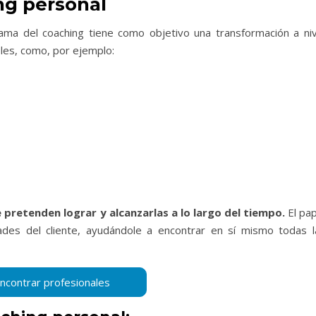
ng personal
ama del coaching tiene como objetivo una transformación a niv
eles, como, por ejemplo:
 pretenden lograr y alcanzarlas a lo largo del tiempo.
El pap
ades del cliente, ayudándole a encontrar en sí mismo todas l