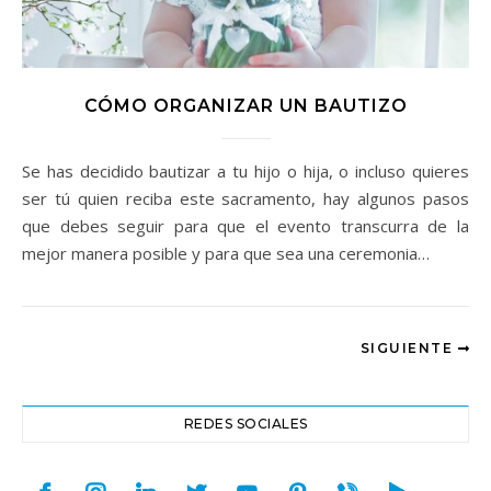
CÓMO ORGANIZAR UN BAUTIZO
Se has decidido bautizar a tu hijo o hija, o incluso quieres
ser tú quien reciba este sacramento, hay algunos pasos
que debes seguir para que el evento transcurra de la
mejor manera posible y para que sea una ceremonia…
SIGUIENTE
REDES SOCIALES
facebook
instagram
linkedin
twitter
youtube
pinterest
viber
play