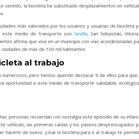
 sentido, la bicicleta ha substituido desplazamientos en vehícul
e.
ciudades más valorados por los usuarios y usuarias de bicicleta 
de este medio de transporte son
Sevilla
, San Sebastián, Vitori
dentes afirma que vive en un municipio con vías acondicionadas p
as ciudades de más de 100 mil habitantes.
icleta al trabajo
son numerosos, pero hemos querido destacar 9 de ellos para que, 
una oportunidad a este medio de transporte saludable, ecológico
 Muchas personas recuerdan con nostalgia este episodio de su infanc
e vehículo, las primeras caídas y los paseos despreocupados p
 hacerlo de nuevo. ¡Usar la bicicleta para ir al trabajo te permit