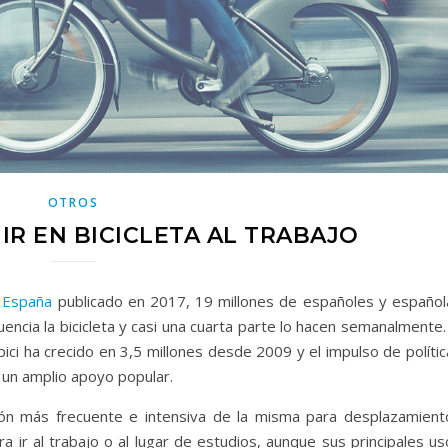
OTROS
IR EN BICICLETA AL TRABAJO
n España
publicado en 2017, 19 millones de españoles y español
encia la bicicleta y casi una cuarta parte lo hacen semanalmente.
ici ha crecido en 3,5 millones desde 2009 y el impulso de políti
n un amplio apoyo popular.
ción más frecuente e intensiva de la misma para desplazamient
a ir al trabajo o al lugar de estudios, aunque sus principales u