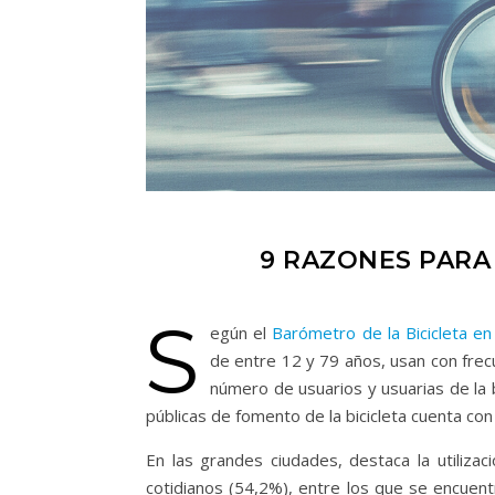
9 RAZONES PARA 
S
egún el
Barómetro de la Bicicleta e
de entre 12 y 79 años, usan con frecu
número de usuarios y usuarias de la b
públicas de fomento de la bicicleta cuenta co
En las grandes ciudades, destaca la utiliza
cotidianos (54,2%), entre los que se encuentr