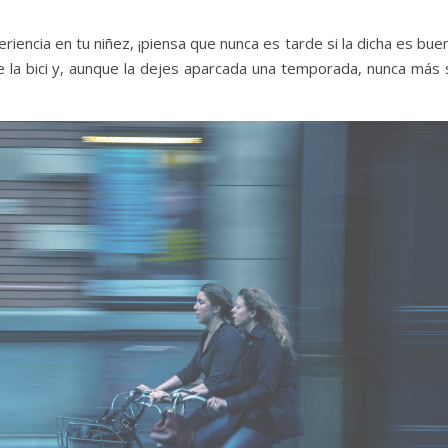
eriencia en tu niñez, ¡piensa que nunca es tarde si la dicha es bue
 la bici y, aunque la dejes aparcada una temporada, nunca más 