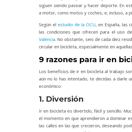
siguen siendo pasear y hacer deporte. En este
a motor, como motos y coches, e, incluso, a pi
Según el
estudio de la OCU
, en España, las 
las condiciones que ofrecen para el uso 
Valencia
. No obstante, seis de cada diez resi
circular en bicicleta, especialmente en aquell
9 razones para ir en bic
Los beneficios de ir en bicicleta al trabajo 
aún no lo has intentado, te decidas a darle 
económico:
1. Diversión
Ir en bicicleta es divertido, fácil y sencillo.
el momento en que aprendieron a dominar est
las calles en las que crecieron, deseando poder