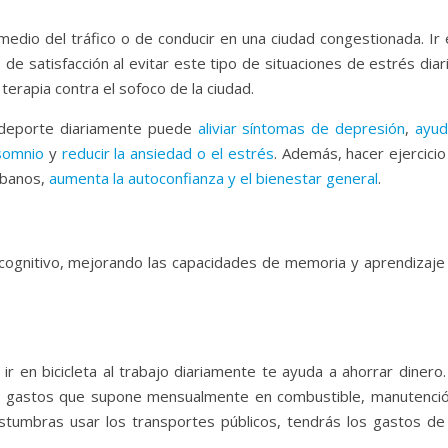
medio del tráfico o de conducir en una ciudad congestionada. Ir 
de satisfacción al evitar este tipo de situaciones de estrés diar
erapia contra el sofoco de la ciudad.
 deporte diariamente puede
aliviar síntomas de depresión
,
ayud
nsomnio
y
reducir la ansiedad o el estrés
. Además, hacer ejercicio
rbanos,
aumenta la autoconfianza y el bienestar general
.
nio cognitivo, mejorando las capacidades de memoria y aprendizaje
ir en bicicleta al trabajo diariamente te ayuda a ahorrar dinero.
los gastos que supone mensualmente en combustible, manutenció
stumbras usar los transportes públicos, tendrás los gastos de 