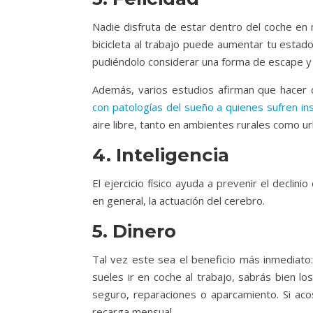
Nadie disfruta de estar dentro del coche en 
bicicleta al trabajo puede aumentar tu estado 
pudiéndolo considerar una forma de escape y t
Además, varios estudios afirman que hacer
con patologías del sueño a quienes sufren i
aire libre, tanto en ambientes rurales como u
4. Inteligencia
El ejercicio físico ayuda a prevenir el decli
en general, la actuación del cerebro.
5. Dinero
Tal vez este sea el beneficio más inmediato: 
sueles ir en coche al trabajo, sabrás bien 
seguro, reparaciones o aparcamiento. Si aco
recarga mensual.