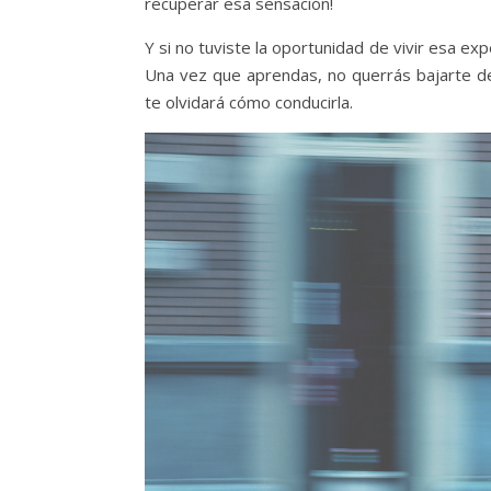
recuperar esa sensación!
Y si no tuviste la oportunidad de vivir esa exp
Una vez que aprendas, no querrás bajarte de
te olvidará cómo conducirla.