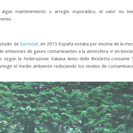
 algún mantenimiento o arreglo esporádico, el valor no tie
mente.
estudio de
Eurostat
, en 2015 España estaba por encima de la med
 de emisiones de gases contaminantes a la atmósfera. Ir en bicicl
 según la Federazione Italiana Amici della Bicicletta consume 
tege el medio ambiente reduciendo los niveles de contaminaci