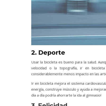
2. Deporte
Usar la bicicleta es bueno para la salud. Aun
velocidad o la topografía, ir en bicicle
considerablemente menos impacto en las artic
Ir en bicicleta mejora el sistema cardiovascul
energía, construye músculo y ayuda a mejorar l
día a día podría ahorrarte la ida al gimnasio!
3. Felicidad