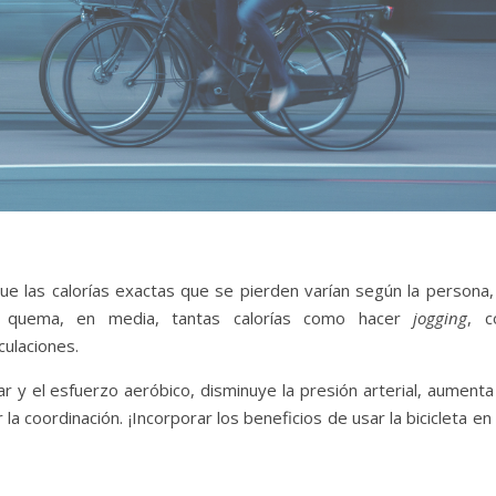
que las calorías exactas que se pierden varían según la persona,
ta quema, en media, tantas calorías como hacer
jogging
, c
ulaciones.
ar y el esfuerzo aeróbico, disminuye la presión arterial, aumenta
a coordinación. ¡Incorporar los beneficios de usar la bicicleta en