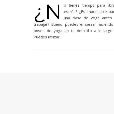
¿N
o tienes tiempo para libr
estrés? ¿Es impensable para
una clase de yoga antes 
trabajar? Bueno, puedes empezar haciendo
poses de yoga en tu domicilio a lo largo 
Puedes utilizar…