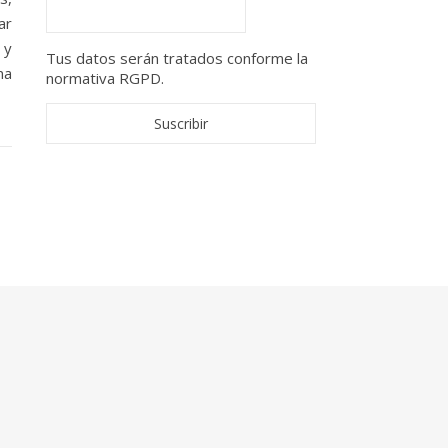
ar
 y
Tus datos serán tratados conforme la
ma
normativa RGPD.