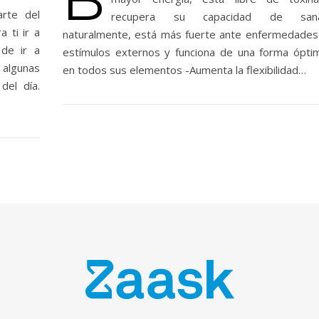
arte del
recupera su capacidad de san
 ti ir a
naturalmente, está más fuerte ante enfermedades
de ir a
estímulos externos y funciona de una forma ópti
 algunas
en todos sus elementos -Aumenta la flexibilidad…
del día.