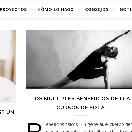
PROYECTOS
CÓMO LO HAGO
CONSEJOS
NOTI
LOS MÚLTIPLES BENEFICIOS DE IR A
CURSOS DE YOGA
ER UN
B
eneficios físicos -En general, el cuerpo tie
mayor energía, está libre de toxina