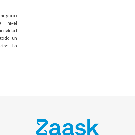
 negocio
 nivel
ctividad
 todo un
cios. La