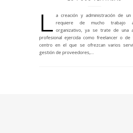
L
a creación y administración de un
requiere de mucho trabajo a
organizativo, ya se trate de una a
profesional ejercida como freelancer o de
centro en el que se ofrezcan varios servi
gestión de proveedores,…