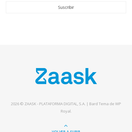
2026 © ZAASK - PLATAFORMA DIGITAL, S.A. |
Bard Tema de
WP
Royal
.
VOLVER A SUBIR