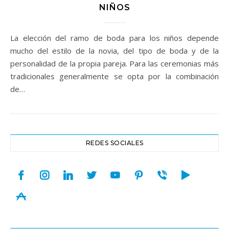
NIÑOS
La elección del ramo de boda para los niños depende
mucho del estilo de la novia, del tipo de boda y de la
personalidad de la propia pareja. Para las ceremonias más
tradicionales generalmente se opta por la combinación
de…
REDES SOCIALES
facebook
instagram
linkedin
twitter
youtube
pinterest
viber
play
appstore