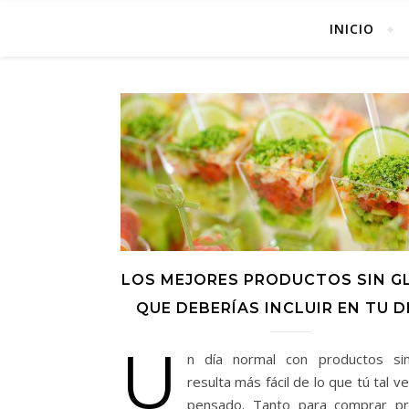
INICIO
LOS MEJORES PRODUCTOS SIN G
QUE DEBERÍAS INCLUIR EN TU D
U
n día normal con productos sin
resulta más fácil de lo que tú tal v
pensado. Tanto para comprar pr