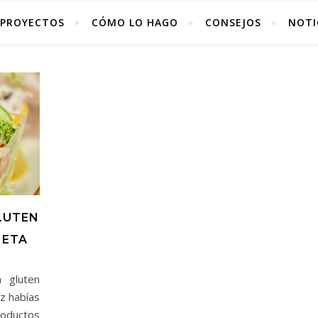
PROYECTOS
CÓMO LO HAGO
CONSEJOS
NOTI
LUTEN
IETA
 gluten
ez habías
oductos