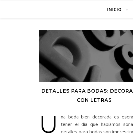
INICIO
DETALLES PARA BODAS: DECOR
CON LETRAS
U
na boda bien decorada es esenc
tener el día que habíamos soña
detalles para bodas son imprescind