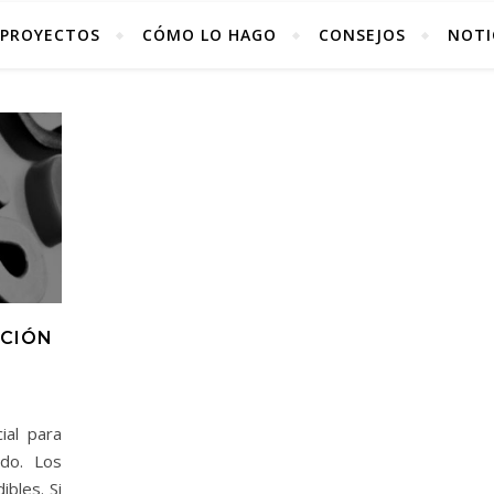
PROYECTOS
CÓMO LO HAGO
CONSEJOS
NOTI
ACIÓN
ial para
do. Los
ibles. Si