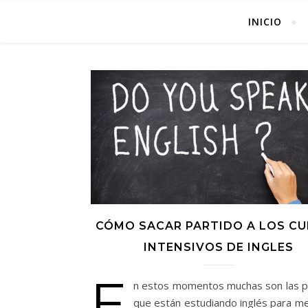
INICIO
CÓMO SACAR PARTIDO A LOS C
INTENSIVOS DE INGLES
E
n estos momentos muchas son las 
que están estudiando inglés para me