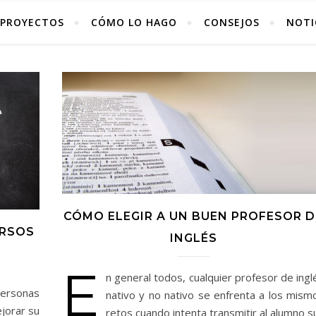
PROYECTOS
CÓMO LO HAGO
CONSEJOS
NOTI
CÓMO ELEGIR A UN BUEN PROFESOR D
URSOS
INGLÉS
E
n general todos, cualquier profesor de ingl
personas
nativo y no nativo se enfrenta a los mism
jorar su
retos cuando intenta transmitir al alumno s