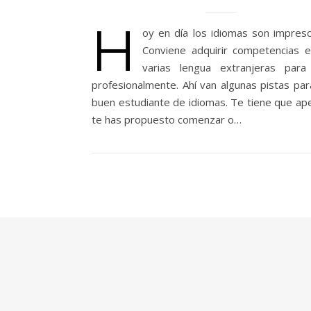
H
oy en día los idiomas son impresci
Conviene adquirir competencias 
varias lengua extranjeras para 
profesionalmente. Ahí van algunas pistas par
buen estudiante de idiomas. Te tiene que ape
te has propuesto comenzar o…