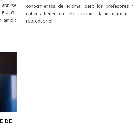
 abrirse
conocimientos del idioma, pero los profesores 
n España
nativos tienen un reto adicional: la incapacidad 
a amplia
reproducir el…
E DE