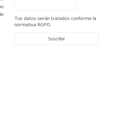
no
de
Tus datos serán tratados conforme la
normativa RGPD.