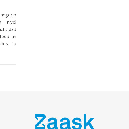
 negocio
 nivel
ctividad
 todo un
cios. La