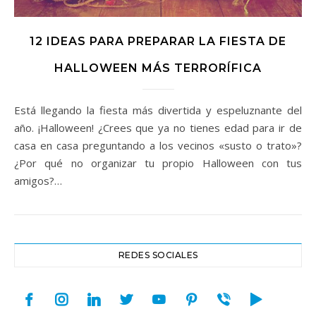
12 IDEAS PARA PREPARAR LA FIESTA DE
HALLOWEEN MÁS TERRORÍFICA
Está llegando la fiesta más divertida y espeluznante del
año. ¡Halloween! ¿Crees que ya no tienes edad para ir de
casa en casa preguntando a los vecinos «susto o trato»?
¿Por qué no organizar tu propio Halloween con tus
amigos?…
REDES SOCIALES
facebook
instagram
linkedin
twitter
youtube
pinterest
viber
play